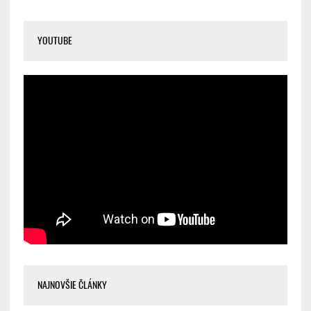
YOUTUBE
NAJNOVŠIE ČLÁNKY