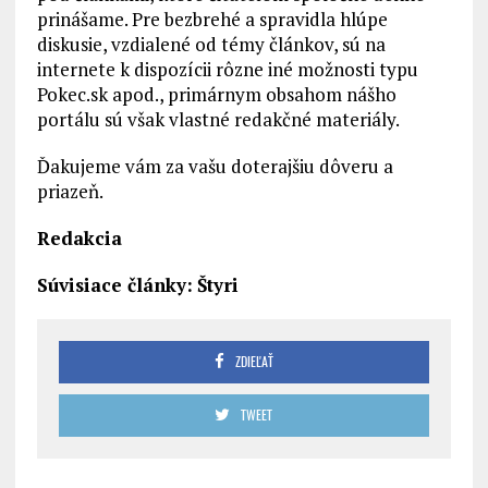
prinášame. Pre bezbrehé a spravidla hlúpe
diskusie, vzdialené od témy článkov, sú na
internete k dispozícii rôzne iné možnosti typu
Pokec.sk apod., primárnym obsahom nášho
portálu sú však vlastné redakčné materiály.
Ďakujeme vám za vašu doterajšiu dôveru a
priazeň.
Redakcia
Súvisiace články:
Štyri
ZDIEĽAŤ
TWEET