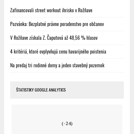
Zafinancovali street workout ihrisko v Rožňave
Pozvánka: Bezplatné právne poradenstvo pre občanov
V Rožňave získala Z. Čaputová až 48,56 % hlasov
4 kritériá, ktoré ovplyvňujú cenu havarijného poistenia
Na predaj tri rodinné domy a jeden stavebný pozemok
ŠTATISTIKY GOOGLE ANALYTICS
(-24)