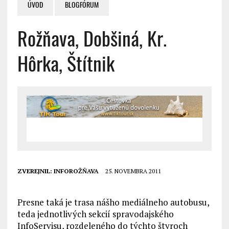
ÚVOD
BLOGFÓRUM
Rožňava, Dobšiná, Kr.
Hôrka, Štítnik
ZVEREJNIL:
INFOROŽŇAVA
25. NOVEMBRA 2011
Presne taká je trasa nášho mediálneho autobusu,
teda jednotlivých sekcií spravodajského
InfoServisu, rozdeleného do týchto štyroch