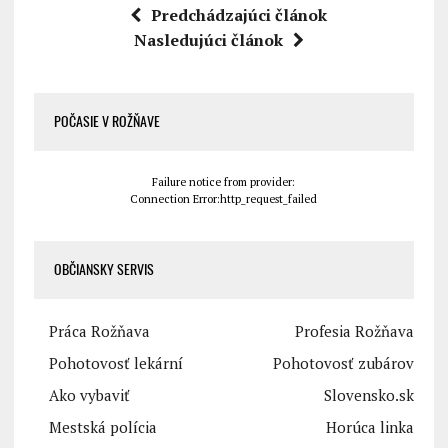
Predchádzajúci článok
Nasledujúci článok
POČASIE V ROŽŇAVE
Failure notice from provider:
Connection Error:http_request_failed
OBČIANSKY SERVIS
Práca Rožňava
Profesia Rožňava
Pohotovosť lekární
Pohotovosť zubárov
Ako vybaviť
Slovensko.sk
Mestská polícia
Horúca linka