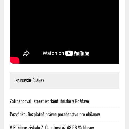
NAJNOVŠIE ČLÁNKY
Zafinancovali street workout ihrisko v Rožňave
Pozvánka: Bezplatné právne poradenstvo pre občanov
V Rožňave získala Z. Čaputová až 48,56 % hlasov