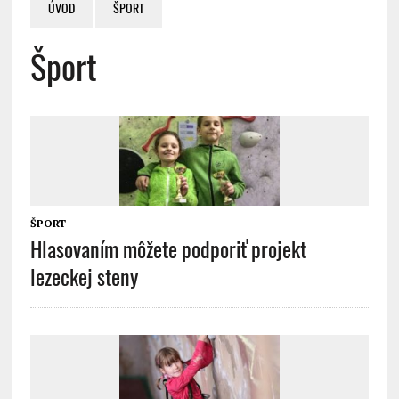
ÚVOD
ŠPORT
Šport
ŠPORT
Hlasovaním môžete podporiť projekt
lezeckej steny