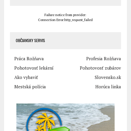
Failure notice from provider:
Connection Error:http_request_failed
OBČIANSKY SERVIS
Práca Rožňava
Profesia Rožňava
Pohotovosť lekární
Pohotovosť zubárov
Ako vybaviť
Slovensko.sk
Mestská polícia
Horúca linka