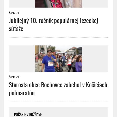
ŠPORT
Jubilejný 10. ročník populárnej lezeckej
súťaže
ŠPORT
Starosta obce Rochovce zabehol v Košiciach
polmaratón
POČASIE V ROŽŇAVE