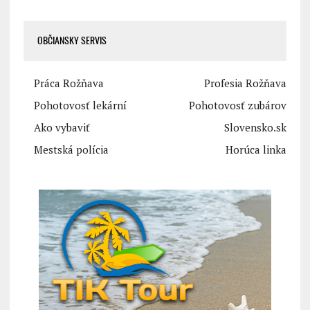
OBČIANSKY SERVIS
Práca Rožňava
Profesia Rožňava
Pohotovosť lekární
Pohotovosť zubárov
Ako vybaviť
Slovensko.sk
Mestská polícia
Horúca linka