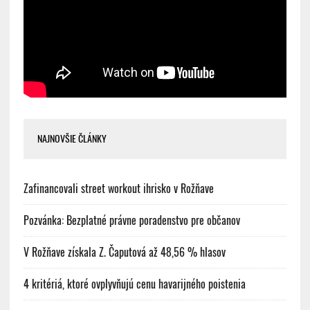
NAJNOVŠIE ČLÁNKY
Zafinancovali street workout ihrisko v Rožňave
Pozvánka: Bezplatné právne poradenstvo pre občanov
V Rožňave získala Z. Čaputová až 48,56 % hlasov
4 kritériá, ktoré ovplyvňujú cenu havarijného poistenia