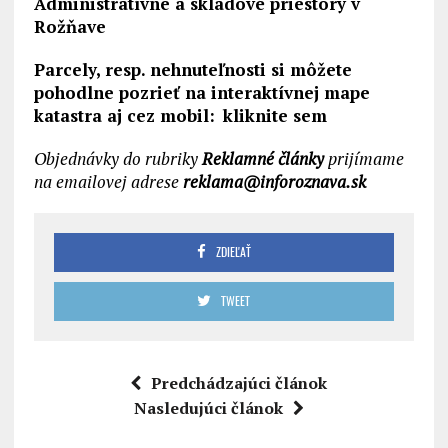
Administratívne a skladové priestory v
Rožňave
Parcely, resp. nehnuteľnosti si môžete
pohodlne pozrieť na interaktívnej mape
katastra aj cez mobil:
kliknite sem
Objednávky do rubriky
Reklamné články
prijímame
na emailovej adrese
reklama@inforoznava.sk
ZDIEĽAŤ
TWEET
Predchádzajúci článok
Nasledujúci článok