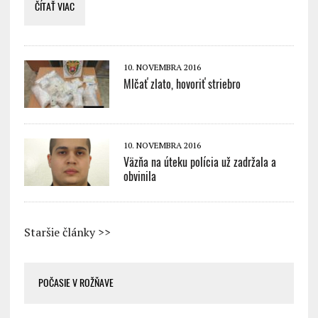
ČÍTAŤ VIAC
10. NOVEMBRA 2016
Mlčať zlato, hovoriť striebro
10. NOVEMBRA 2016
Väzňa na úteku polícia už zadržala a
obvinila
Staršie články >>
POČASIE V ROŽŇAVE