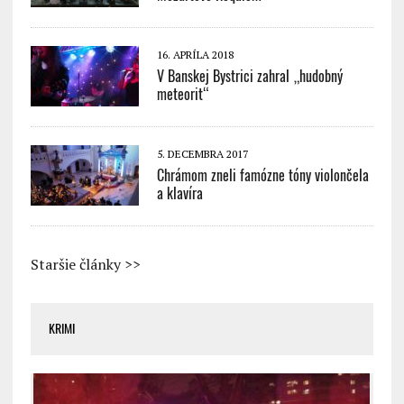
16. APRÍLA 2018
V Banskej Bystrici zahral „hudobný
meteorit“
5. DECEMBRA 2017
Chrámom zneli famózne tóny violončela
a klavíra
Staršie články >>
KRIMI