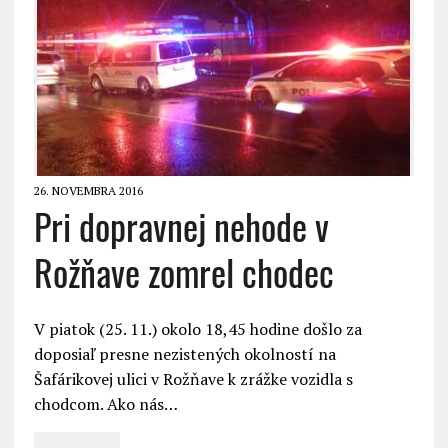
26. NOVEMBRA 2016
Pri dopravnej nehode v
Rožňave zomrel chodec
V piatok (25. 11.) okolo 18,45 hodine došlo za
doposiaľ presne nezistených okolností na
Šafárikovej ulici v Rožňave k zrážke vozidla s
chodcom. Ako nás…