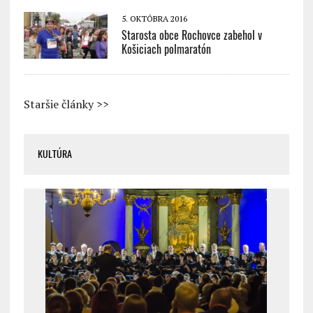
5. OKTÓBRA 2016
Starosta obce Rochovce zabehol v
Košiciach polmaratón
Staršie články >>
KULTÚRA