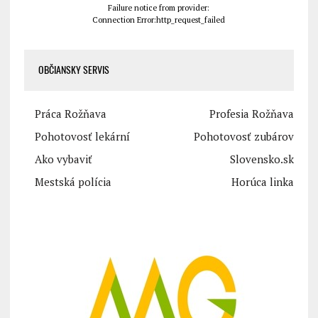
Failure notice from provider:
Connection Error:http_request_failed
OBČIANSKY SERVIS
Práca Rožňava
Profesia Rožňava
Pohotovosť lekární
Pohotovosť zubárov
Ako vybaviť
Slovensko.sk
Mestská polícia
Horúca linka