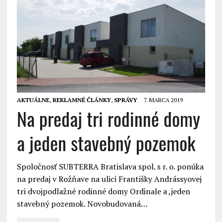
AKTUÁLNE
,
REKLAMNÉ ČLÁNKY
,
SPRÁVY
7. MARCA 2019
Na predaj tri rodinné domy
a jeden stavebný pozemok
Spoločnosť SUBTERRA Bratislava spol. s r. o. ponúka
na predaj v Rožňave na ulici Františky Andrássyovej
tri dvojpodlažné rodinné domy Ordinale a ,jeden
stavebný pozemok. Novobudovaná…