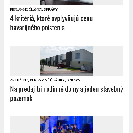
REKLAMNÉ ČLÁNKY
,
SPRÁVY
4 kritériá, ktoré ovplyvňujú cenu
havarijného poistenia
AKTUÁLNE
,
REKLAMNÉ ČLÁNKY
,
SPRÁVY
Na predaj tri rodinné domy a jeden stavebný
pozemok