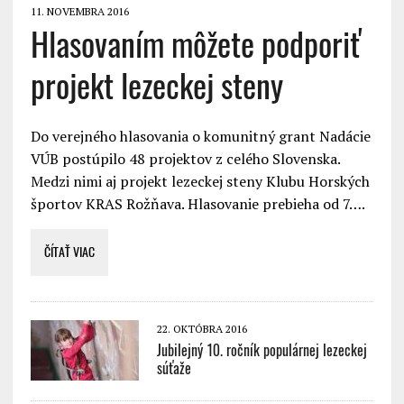
11. NOVEMBRA 2016
Hlasovaním môžete podporiť
projekt lezeckej steny
Do verejného hlasovania o komunitný grant Nadácie
VÚB postúpilo 48 projektov z celého Slovenska.
Medzi nimi aj projekt lezeckej steny Klubu Horských
športov KRAS Rožňava. Hlasovanie prebieha od 7….
ČÍTAŤ VIAC
22. OKTÓBRA 2016
Jubilejný 10. ročník populárnej lezeckej
súťaže