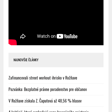
NAJNOVŠIE ČLÁNKY
Zafinancovali street workout ihrisko v Rožňave
Pozvánka: Bezplatné právne poradenstvo pre občanov
V Rožňave získala Z. Čaputová až 48,56 % hlasov