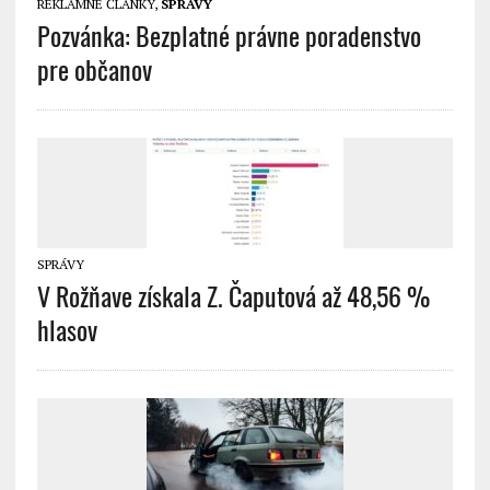
REKLAMNÉ ČLÁNKY
,
SPRÁVY
Pozvánka: Bezplatné právne poradenstvo
pre občanov
SPRÁVY
V Rožňave získala Z. Čaputová až 48,56 %
hlasov