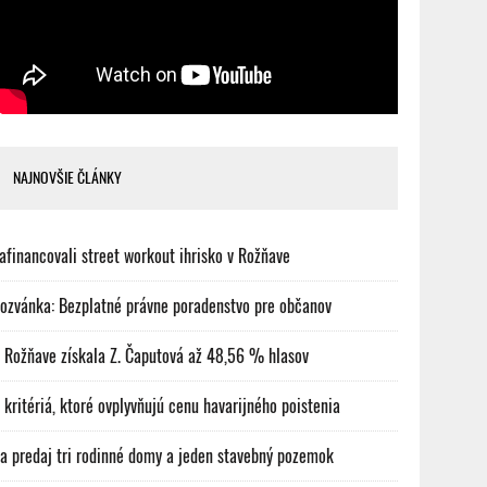
NAJNOVŠIE ČLÁNKY
afinancovali street workout ihrisko v Rožňave
ozvánka: Bezplatné právne poradenstvo pre občanov
 Rožňave získala Z. Čaputová až 48,56 % hlasov
 kritériá, ktoré ovplyvňujú cenu havarijného poistenia
a predaj tri rodinné domy a jeden stavebný pozemok