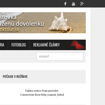
RIA
FOTOBLOG
REKLAMNÉ ČLÁNKY
OZ
POČASIE V ROŽŇAVE
Failure notice from provider:
Connection Error:http_request_failed