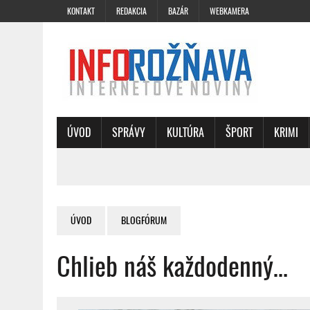
KONTAKT
REDAKCIA
BAZÁR
WEBKAMERA
ÚVOD
SPRÁVY
KULTÚRA
ŠPORT
KRIMI
ÚVOD
BLOGFÓRUM
Chlieb náš každodenný…