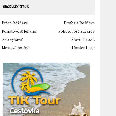
OBČIANSKY SERVIS
Práca Rožňava
Profesia Rožňava
Pohotovosť lekární
Pohotovosť zubárov
Ako vybaviť
Slovensko.sk
Mestská polícia
Horúca linka