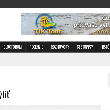
BLOGFÓRUM
RECENZIE
ROZHOVORY
CESTOPISY
HISTÓ
liť