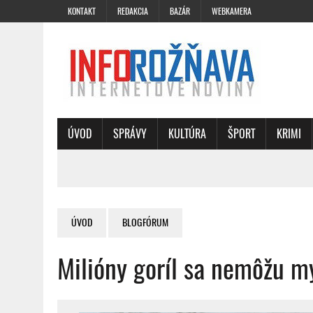
KONTAKT
REDAKCIA
BAZÁR
WEBKAMERA
ÚVOD
SPRÁVY
KULTÚRA
ŠPORT
KRIMI
ÚVOD
BLOGFÓRUM
Milióny goríl sa nemôžu mý