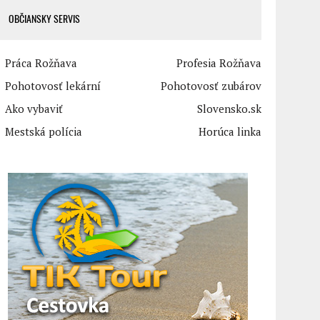
OBČIANSKY SERVIS
Práca Rožňava
Profesia Rožňava
Pohotovosť lekární
Pohotovosť zubárov
Ako vybaviť
Slovensko.sk
Mestská polícia
Horúca linka