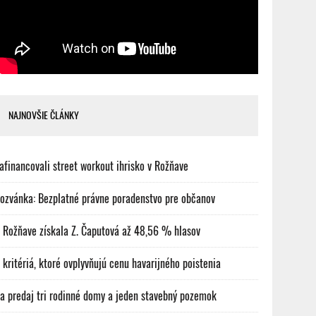
NAJNOVŠIE ČLÁNKY
afinancovali street workout ihrisko v Rožňave
ozvánka: Bezplatné právne poradenstvo pre občanov
 Rožňave získala Z. Čaputová až 48,56 % hlasov
 kritériá, ktoré ovplyvňujú cenu havarijného poistenia
a predaj tri rodinné domy a jeden stavebný pozemok