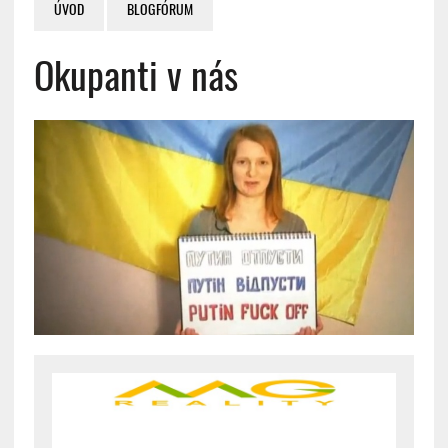
ÚVOD
BLOGFÓRUM
Okupanti v nás