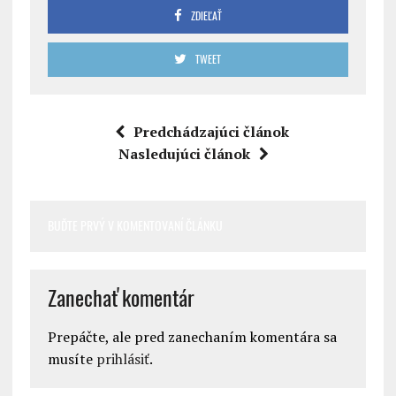
ZDIEĽAŤ
TWEET
Predchádzajúci článok
Nasledujúci článok
BUĎTE PRVÝ V KOMENTOVANÍ ČLÁNKU
Zanechať komentár
Prepáčte, ale pred zanechaním komentára sa
musíte
prihlásiť
.