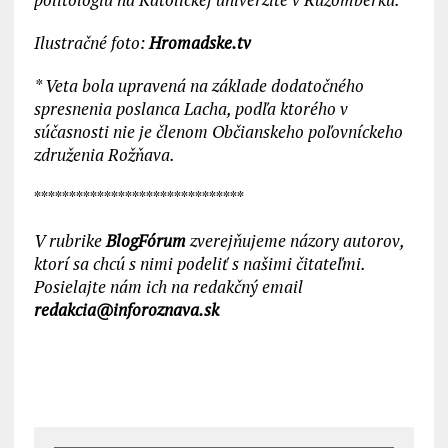
Ilustračné foto:
Hromadske.tv
* Veta bola upravená na základe dodatočného
spresnenia poslanca Lacha, podľa ktorého v
súčasnosti nie je členom Občianskeho poľovníckeho
združenia Rožňava.
******************************
V rubrike
BlogFórum
zverejňujeme názory autorov,
ktorí sa chcú s nimi podeliť s našimi čitateľmi.
Posielajte nám ich na redakčný email
redakcia@inforoznava.sk