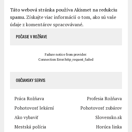
Táto webová stránka používa Akismet na redukciu
spamu.
Získajte viac informácií o tom, ako sú vaše
údaje z komentárov spracovávané
.
POČASIE V ROŽŇAVE
Failure notice from provider:
Connection Error:http_request_failed
OBČIANSKY SERVIS
Práca Rožňava
Profesia Rožňava
Pohotovosť lekární
Pohotovosť zubárov
Ako vybaviť
Slovensko.sk
Mestská polícia
Horúca linka