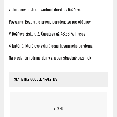
Zafinancovali street workout ihrisko v Rožňave
Pozvánka: Bezplatné právne poradenstvo pre občanov
V Rožňave získala Z. Čaputová až 48,56 % hlasov
4 kritériá, ktoré ovplyvňujú cenu havarijného poistenia
Na predaj tri rodinné domy a jeden stavebný pozemok
ŠTATISTIKY GOOGLE ANALYTICS
(-24)