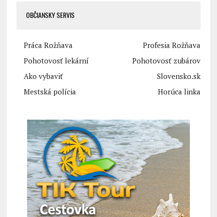
OBČIANSKY SERVIS
Práca Rožňava
Profesia Rožňava
Pohotovosť lekární
Pohotovosť zubárov
Ako vybaviť
Slovensko.sk
Mestská polícia
Horúca linka