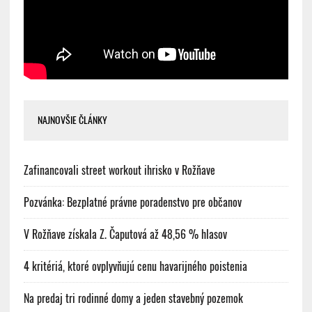
NAJNOVŠIE ČLÁNKY
Zafinancovali street workout ihrisko v Rožňave
Pozvánka: Bezplatné právne poradenstvo pre občanov
V Rožňave získala Z. Čaputová až 48,56 % hlasov
4 kritériá, ktoré ovplyvňujú cenu havarijného poistenia
Na predaj tri rodinné domy a jeden stavebný pozemok