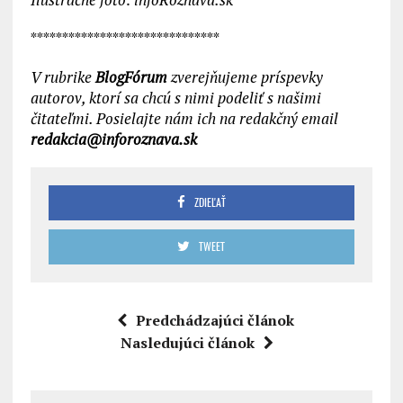
******************************
V rubrike
BlogFórum
zverejňujeme príspevky
autorov, ktorí sa chcú s nimi podeliť s našimi
čitateľmi. Posielajte nám ich na redakčný email
redakcia@inforoznava.sk
ZDIEĽAŤ
TWEET
Predchádzajúci článok
Nasledujúci článok