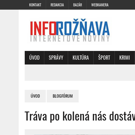
KONTAKT
REDAKCIA
BAZÁR
WEBKAMERA
ÚVOD
SPRÁVY
KULTÚRA
ŠPORT
KRIMI
ÚVOD
BLOGFÓRUM
Tráva po kolená nás dostáv