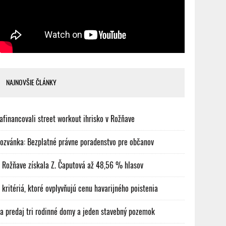
NAJNOVŠIE ČLÁNKY
afinancovali street workout ihrisko v Rožňave
ozvánka: Bezplatné právne poradenstvo pre občanov
 Rožňave získala Z. Čaputová až 48,56 % hlasov
 kritériá, ktoré ovplyvňujú cenu havarijného poistenia
a predaj tri rodinné domy a jeden stavebný pozemok