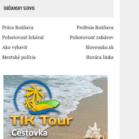
OBČIANSKY SERVIS
Práca Rožňava
Profesia Rožňava
Pohotovosť lekární
Pohotovosť zubárov
Ako vybaviť
Slovensko.sk
Mestská polícia
Horúca linka