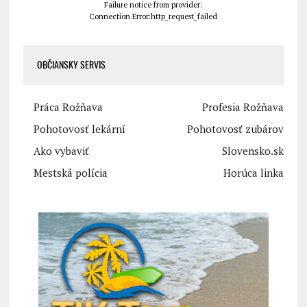
Failure notice from provider:
Connection Error:http_request_failed
OBČIANSKY SERVIS
Práca Rožňava
Profesia Rožňava
Pohotovosť lekární
Pohotovosť zubárov
Ako vybaviť
Slovensko.sk
Mestská polícia
Horúca linka