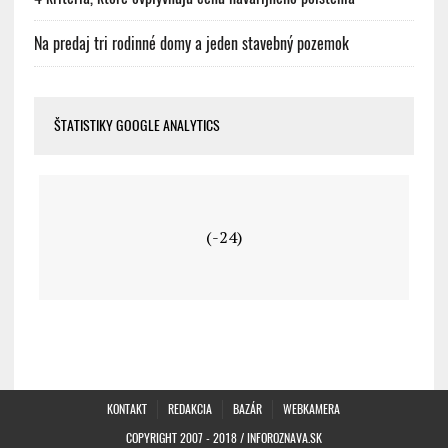
Na predaj tri rodinné domy a jeden stavebný pozemok
ŠTATISTIKY GOOGLE ANALYTICS
(-24)
KONTAKT
REDAKCIA
BAZÁR
WEBKAMERA
COPYRIGHT 2007 - 2018 / INFOROZNAVA.SK