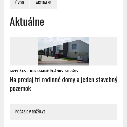
ÚVOD
AKTUÁLNE
Aktuálne
AKTUÁLNE
,
REKLAMNÉ ČLÁNKY
,
SPRÁVY
Na predaj tri rodinné domy a jeden stavebný
pozemok
POČASIE V ROŽŇAVE