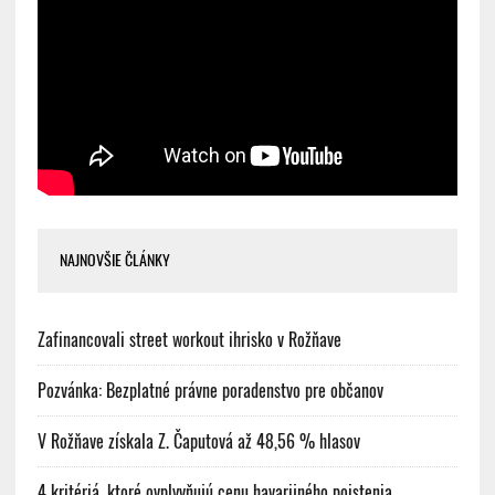
NAJNOVŠIE ČLÁNKY
Zafinancovali street workout ihrisko v Rožňave
Pozvánka: Bezplatné právne poradenstvo pre občanov
V Rožňave získala Z. Čaputová až 48,56 % hlasov
4 kritériá, ktoré ovplyvňujú cenu havarijného poistenia