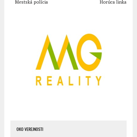
Mestská polícia
Horúca linka
OKO VEREJNOSTI