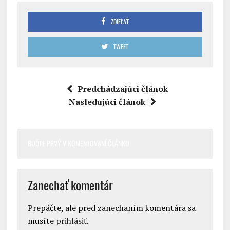
ZDIEĽAŤ
TWEET
Predchádzajúci článok
Nasledujúci článok
BUĎTE PRVÝ V KOMENTOVANÍ ČLÁNKU
Zanechať komentár
Prepáčte, ale pred zanechaním komentára sa
musíte
prihlásiť
.