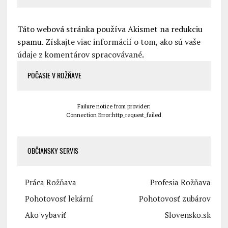
Táto webová stránka používa Akismet na redukciu
spamu.
Získajte viac informácií o tom, ako sú vaše
údaje z komentárov spracovávané
.
POČASIE V ROŽŇAVE
Failure notice from provider:
Connection Error:http_request_failed
OBČIANSKY SERVIS
Práca Rožňava
Profesia Rožňava
Pohotovosť lekární
Pohotovosť zubárov
Ako vybaviť
Slovensko.sk