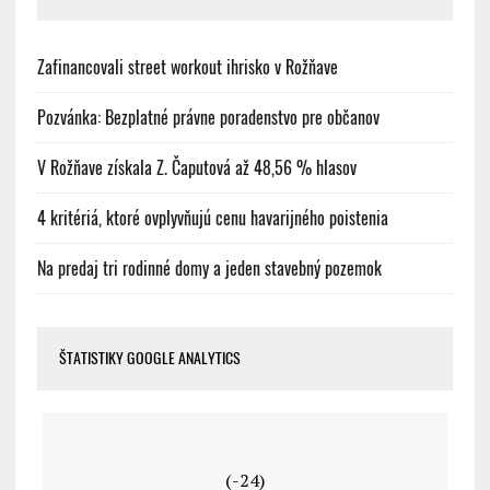
Zafinancovali street workout ihrisko v Rožňave
Pozvánka: Bezplatné právne poradenstvo pre občanov
V Rožňave získala Z. Čaputová až 48,56 % hlasov
4 kritériá, ktoré ovplyvňujú cenu havarijného poistenia
Na predaj tri rodinné domy a jeden stavebný pozemok
ŠTATISTIKY GOOGLE ANALYTICS
(-24)