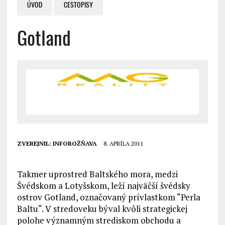
ÚVOD
CESTOPISY
Gotland
ZVEREJNIL:
INFOROŽŇAVA
8. APRÍLA 2011
Takmer uprostred Baltského mora, medzi
Švédskom a Lotyšskom, leží najväčší švédsky
ostrov Gotland, označovaný prívlastkom “Perla
Baltu“. V stredoveku býval kvôli strategickej
polohe významným strediskom obchodu a