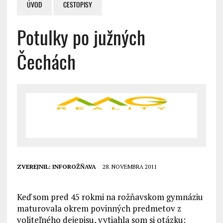
ÚVOD
CESTOPISY
Potulky po južných
Čechách
ZVEREJNIL:
INFOROŽŇAVA
28. NOVEMBRA 2011
Keď som pred 45 rokmi na rožňavskom gymnáziu
maturovala okrem povinných predmetov z
voliteľného dejepisu, vytiahla som si otázku: