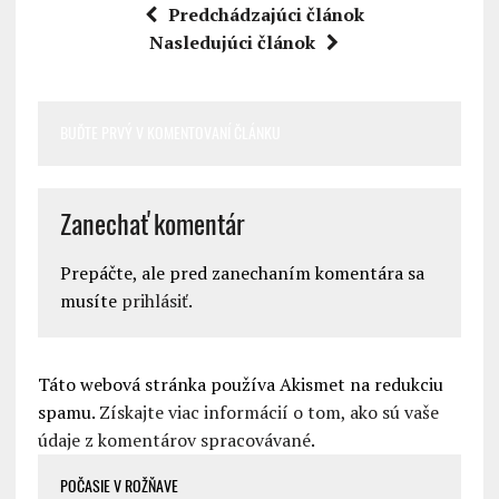
Predchádzajúci článok
Nasledujúci článok
BUĎTE PRVÝ V KOMENTOVANÍ ČLÁNKU
Zanechať komentár
Prepáčte, ale pred zanechaním komentára sa
musíte
prihlásiť
.
Táto webová stránka používa Akismet na redukciu
spamu.
Získajte viac informácií o tom, ako sú vaše
údaje z komentárov spracovávané
.
POČASIE V ROŽŇAVE