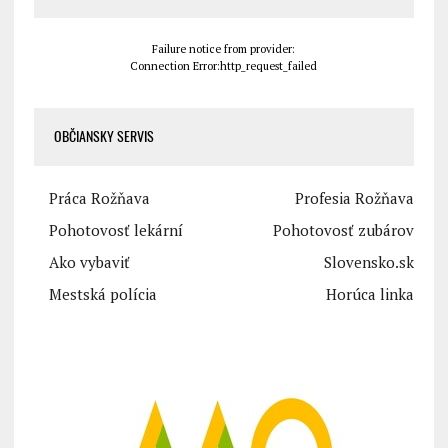
Failure notice from provider:
Connection Error:http_request_failed
OBČIANSKY SERVIS
Práca Rožňava
Profesia Rožňava
Pohotovosť lekární
Pohotovosť zubárov
Ako vybaviť
Slovensko.sk
Mestská polícia
Horúca linka