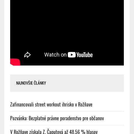
NAJNOVŠIE ČLÁNKY
Zafinancovali street workout ihrisko v Rožňave
Pozvánka: Bezplatné právne poradenstvo pre občanov
V Rožňave získala Z. Čaputová až 48,56 % hlasov