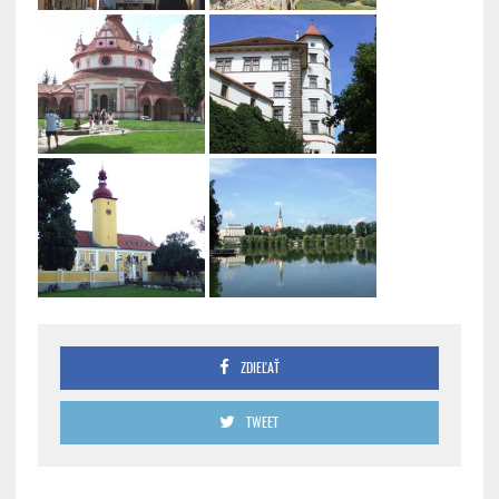
ZDIEĽAŤ
TWEET