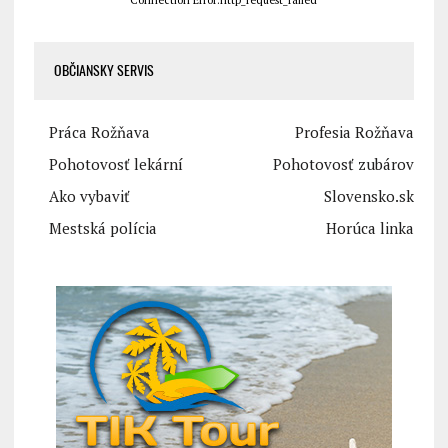
Connection Error:http_request_failed
OBČIANSKY SERVIS
Práca Rožňava
Profesia Rožňava
Pohotovosť lekární
Pohotovosť zubárov
Ako vybaviť
Slovensko.sk
Mestská polícia
Horúca linka