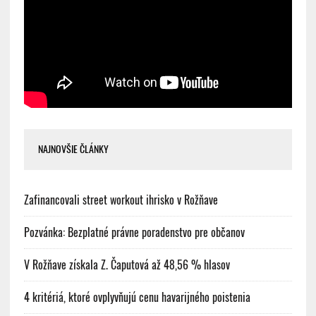
NAJNOVŠIE ČLÁNKY
Zafinancovali street workout ihrisko v Rožňave
Pozvánka: Bezplatné právne poradenstvo pre občanov
V Rožňave získala Z. Čaputová až 48,56 % hlasov
4 kritériá, ktoré ovplyvňujú cenu havarijného poistenia