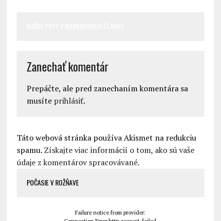
BUĎTE PRVÝ V KOMENTOVANÍ ČLÁNKU
Zanechať komentár
Prepáčte, ale pred zanechaním komentára sa
musíte
prihlásiť
.
Táto webová stránka používa Akismet na redukciu
spamu.
Získajte viac informácií o tom, ako sú vaše
údaje z komentárov spracovávané
.
POČASIE V ROŽŇAVE
Failure notice from provider: