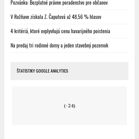
Pozvánka: Bezplatné právne poradenstvo pre občanov
V Rožňave získala Z. Čaputová až 48,56 % hlasov
4 kritériá, ktoré ovplyvňujú cenu havarijného poistenia
Na predaj tri rodinné domy a jeden stavebný pozemok
ŠTATISTIKY GOOGLE ANALYTICS
(-24)