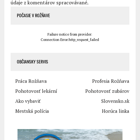
údaje z komentárov spracovávané
.
POČASIE V ROŽŇAVE
Failure notice from provider:
Connection Error:http_request_failed
OBČIANSKY SERVIS
Práca Rožňava
Profesia Rožňava
Pohotovosť lekární
Pohotovosť zubárov
Ako vybaviť
Slovensko.sk
Mestská polícia
Horúca linka