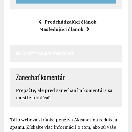
Predchádzajúci článok
Nasledujúci článok
BUĎTE PRVÝ V KOMENTOVANÍ ČLÁNKU
Zanechať komentár
Prepáčte, ale pred zanechaním komentára sa
musíte
prihlásiť
.
Táto webová stránka používa Akismet na redukciu
spamu.
Získajte viac informácií o tom, ako sú vaše