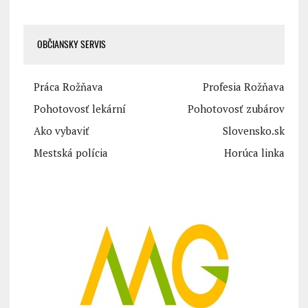
OBČIANSKY SERVIS
Práca Rožňava
Profesia Rožňava
Pohotovosť lekární
Pohotovosť zubárov
Ako vybaviť
Slovensko.sk
Mestská polícia
Horúca linka