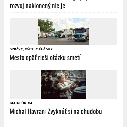
rozvoj naklonený nie je
SPRÁVY
,
VŠETKY ČLÁNKY
Mesto opäť rieši otázku smetí
BLOGFÓRUM
Michal Havran: Zvyknúť si na chudobu