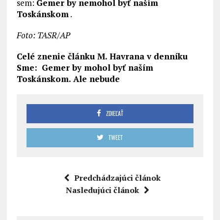
sem:
Gemer by nemohol byť naším
Toskánskom
.
Foto: TASR/AP
Celé znenie článku M. Havrana v denníku
Sme:
Gemer by mohol byť naším
Toskánskom. Ale nebude
ZDIEĽAŤ
TWEET
Predchádzajúci článok
Nasledujúci článok