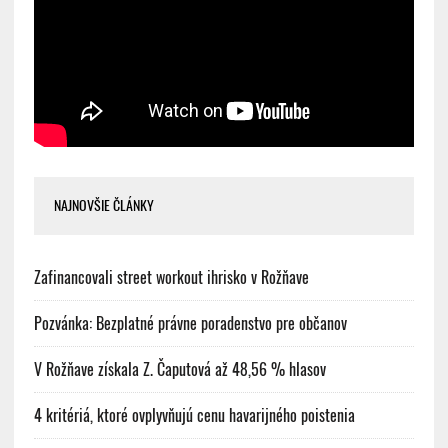
NAJNOVŠIE ČLÁNKY
Zafinancovali street workout ihrisko v Rožňave
Pozvánka: Bezplatné právne poradenstvo pre občanov
V Rožňave získala Z. Čaputová až 48,56 % hlasov
4 kritériá, ktoré ovplyvňujú cenu havarijného poistenia