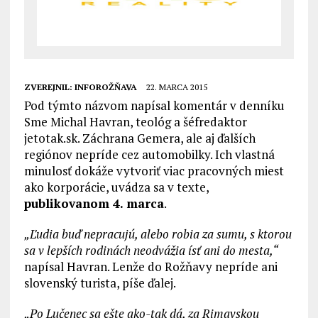
ZVEREJNIL:
INFOROŽŇAVA
22. MARCA 2015
Pod týmto názvom napísal komentár v denníku
Sme Michal Havran, teológ a šéfredaktor
jetotak.sk. Záchrana Gemera, ale aj ďalších
regiónov nepríde cez automobilky. Ich vlastná
minulosť dokáže vytvoriť viac pracovných miest
ako korporácie, uvádza sa v texte,
publikovanom 4. marca
.
„Ľudia buď nepracujú, alebo robia za sumu, s ktorou
sa v lepších rodinách neodvážia ísť ani do mesta,“
napísal Havran. Lenže do Rožňavy nepríde ani
slovenský turista, píše ďalej.
„Po Lučenec sa ešte ako-tak dá, za Rimavskou