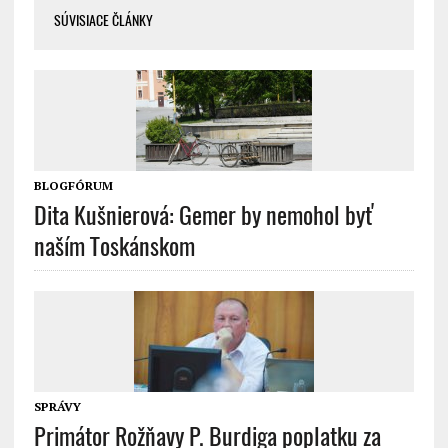
SÚVISIACE ČLÁNKY
BLOGFÓRUM
Dita Kušnierová: Gemer by nemohol byť
naším Toskánskom
SPRÁVY
Primátor Rožňavy P. Burdiga poplatku za