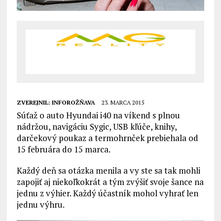
ZVEREJNIL:
INFOROŽŇAVA
23. MARCA 2015
Súťaž o auto Hyundai i40 na víkend s plnou
nádržou, navigáciu Sygic, USB kľúče, knihy,
darčekový poukaz a termohrnček prebiehala od
15 februára do 15 marca.
Každý deň sa otázka menila a vy ste sa tak mohli
zapojiť aj niekoľkokrát a tým zvýšiť svoje šance na
jednu z výhier. Každý účastník mohol vyhrať len
jednu výhru.