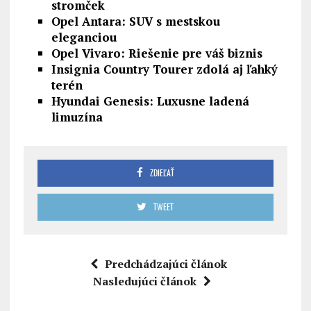
stromček
Opel Antara: SUV s mestskou
eleganciou
Opel Vivaro: Riešenie pre váš biznis
Insignia Country Tourer zdolá aj ľahký
terén
Hyundai Genesis: Luxusne ladená
limuzína
ZDIEĽAŤ
TWEET
Predchádzajúci článok
Nasledujúci článok