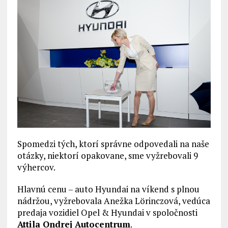
Spomedzi tých, ktorí správne odpovedali na naše
otázky, niektorí opakovane, sme vyžrebovali 9
výhercov.
Hlavnú cenu – auto Hyundai na víkend s plnou
nádržou, vyžrebovala Anežka Lörinczová, vedúca
predaja vozidiel Opel & Hyundai v spoločnosti
Attila Ondrej Autocentrum
.