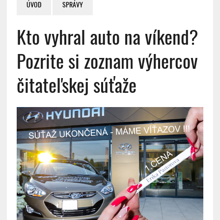
ÚVOD
SPRÁVY
Kto vyhral auto na víkend?
Pozrite si zoznam výhercov
čitateľskej súťaže