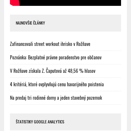
NAJNOVŠIE ČLÁNKY
Zafinancovali street workout ihrisko v Rožňave
Pozvánka: Bezplatné právne poradenstvo pre občanov
V Rožňave získala Z. Čaputová až 48,56 % hlasov
4 kritériá, ktoré ovplyvňujú cenu havarijného poistenia
Na predaj tri rodinné domy a jeden stavebný pozemok
ŠTATISTIKY GOOGLE ANALYTICS