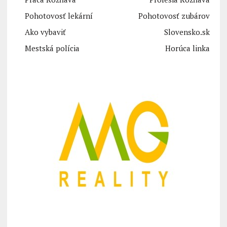
Pohotovosť lekární
Pohotovosť zubárov
Ako vybaviť
Slovensko.sk
Mestská polícia
Horúca linka