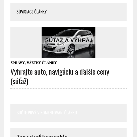
SÚVISIACE ČLÁNKY
SPRÁVY
,
VŠETKY ČLÁNKY
Vyhrajte auto, navigáciu a ďalšie ceny
(súťaž)
BUĎTE PRVÝ V KOMENTOVANÍ ČLÁNKU