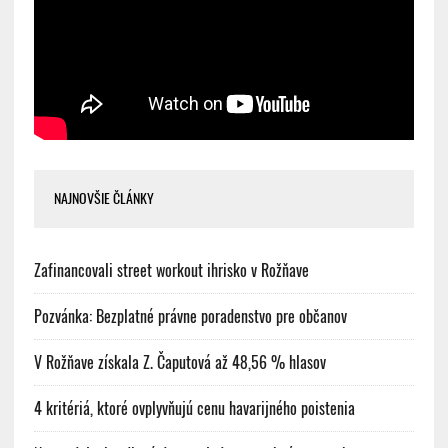
NAJNOVŠIE ČLÁNKY
Zafinancovali street workout ihrisko v Rožňave
Pozvánka: Bezplatné právne poradenstvo pre občanov
V Rožňave získala Z. Čaputová až 48,56 % hlasov
4 kritériá, ktoré ovplyvňujú cenu havarijného poistenia