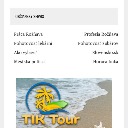
OBČIANSKY SERVIS
Práca Rožňava
Profesia Rožňava
Pohotovosť lekární
Pohotovosť zubárov
Ako vybaviť
Slovensko.sk
Mestská polícia
Horúca linka