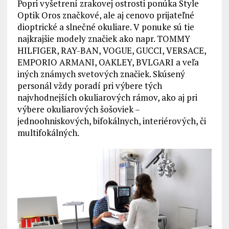
Popri vyšetrení zrakovej ostrosti ponúka Style
Optik Oros značkové, ale aj cenovo prijateľné
dioptrické a slnečné okuliare. V ponuke sú tie
najkrajšie modely značiek ako napr. TOMMY
HILFIGER, RAY-BAN, VOGUE, GUCCI, VERSACE,
EMPORIO ARMANI, OAKLEY, BVLGARI a veľa
iných známych svetových značiek. Skúsený
personál vždy poradí pri výbere tých
najvhodnejších okuliarových rámov, ako aj pri
výbere okuliarových šošoviek –
jednoohniskových, bifokálnych, interiérových, či
multifokálných.