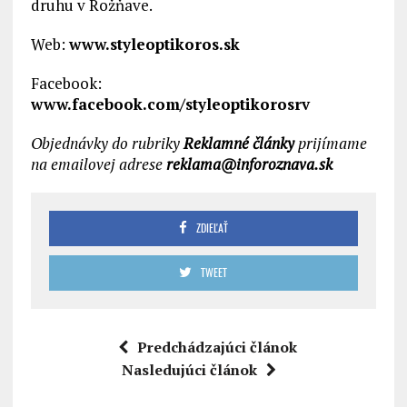
druhu v Rožňave.
Web:
www.styleoptikoros.sk
Facebook:
www.facebook.com/styleoptikorosrv
Objednávky do rubriky
Reklamné články
prijímame
na emailovej adrese
reklama@inforoznava.sk
ZDIEĽAŤ
TWEET
Predchádzajúci článok
Nasledujúci článok