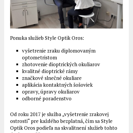
Ponuka služieb Style Optik Oros:
vyšetrenie zraku diplomovaným
optometristom
zhotovenie dioptrických okuliarov
kvalitné dioptrické rámy
značkové slnečné okuliare
aplikácia kontaktných šošoviek
opravy, úpravy okuliarov
odborné poradenstvo
Od roku 2017 je služba „vyšetrenie zrakovej
ostrosti“ pre každého bezplatná, čím sa Style
Optik Oros podieľa na skvalitnení služieb tohto