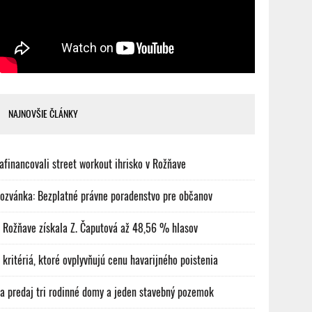
NAJNOVŠIE ČLÁNKY
afinancovali street workout ihrisko v Rožňave
ozvánka: Bezplatné právne poradenstvo pre občanov
 Rožňave získala Z. Čaputová až 48,56 % hlasov
 kritériá, ktoré ovplyvňujú cenu havarijného poistenia
a predaj tri rodinné domy a jeden stavebný pozemok