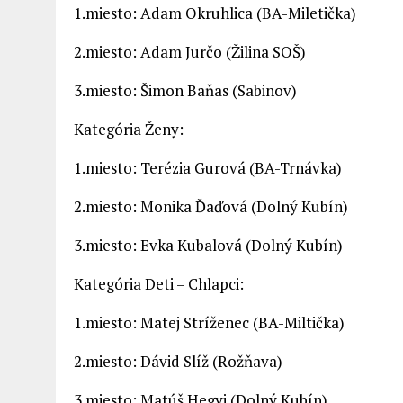
1.miesto: Adam Okruhlica (BA-Miletička)
2.miesto: Adam Jurčo (Žilina SOŠ)
3.miesto: Šimon Baňas (Sabinov)
Kategória Ženy:
1.miesto: Terézia Gurová (BA-Trnávka)
2.miesto: Monika Ďaďová (Dolný Kubín)
3.miesto: Evka Kubalová (Dolný Kubín)
Kategória Deti – Chlapci:
1.miesto: Matej Stríženec (BA-Miltička)
2.miesto: Dávid Slíž (Rožňava)
3.miesto: Matúš Hegyi (Dolný Kubín)