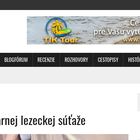
BLOGFÓRUM
RECENZIE
ROZHOVORY
CESTOPISY
HISTÓ
árnej lezeckej súťaže