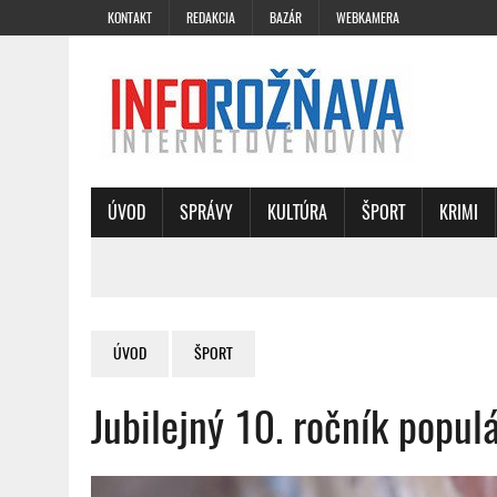
KONTAKT
REDAKCIA
BAZÁR
WEBKAMERA
ÚVOD
SPRÁVY
KULTÚRA
ŠPORT
KRIMI
ÚVOD
ŠPORT
Jubilejný 10. ročník popul