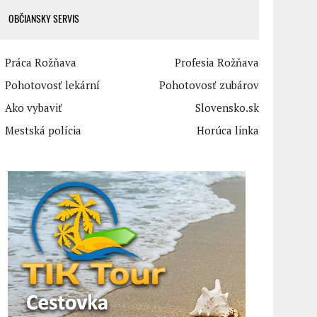
OBČIANSKY SERVIS
Práca Rožňava
Profesia Rožňava
Pohotovosť lekární
Pohotovosť zubárov
Ako vybaviť
Slovensko.sk
Mestská polícia
Horúca linka