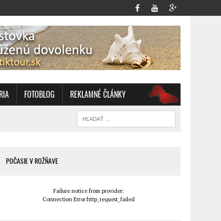
RIA
FOTOBLOG
REKLAMNÉ ČLÁNKY
OZ
POČASIE V ROŽŇAVE
Failure notice from provider:
Connection Error:http_request_failed