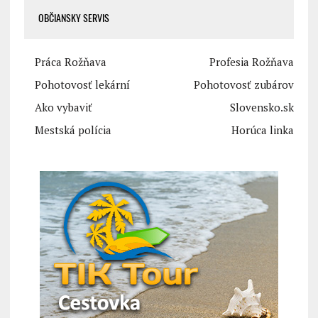
OBČIANSKY SERVIS
Práca Rožňava
Profesia Rožňava
Pohotovosť lekární
Pohotovosť zubárov
Ako vybaviť
Slovensko.sk
Mestská polícia
Horúca linka