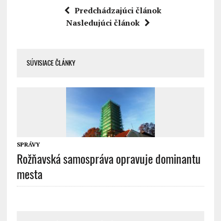
Predchádzajúci článok
Nasledujúci článok
SÚVISIACE ČLÁNKY
SPRÁVY
Rožňavská samospráva opravuje dominantu
mesta