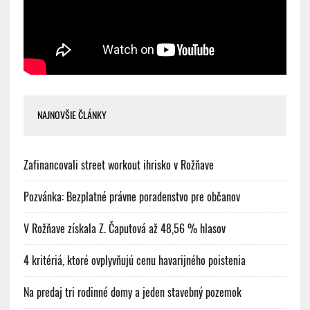
NAJNOVŠIE ČLÁNKY
Zafinancovali street workout ihrisko v Rožňave
Pozvánka: Bezplatné právne poradenstvo pre občanov
V Rožňave získala Z. Čaputová až 48,56 % hlasov
4 kritériá, ktoré ovplyvňujú cenu havarijného poistenia
Na predaj tri rodinné domy a jeden stavebný pozemok