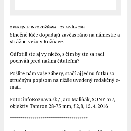
ZVEREJNIL:
INFOROŽŇAVA
23. APRÍLA 2016
Slnečné lúče dopadajú zavčas ráno na námestie a
strážnu vežu v Rožňave.
Odfotili ste aj vy niečo, s čím by ste sa radi
pochváli pred našimi čitateľmi?
Pošlite nám vaše zábery, stačí aj jednu fotku so
stručným popisom na nižšie uvedený redakčný e-
mail.
Foto: infoRoznava.sk / Jaro Maliňák, SONY a77,
objektív Tamron 28-75 mm, f 2,8, 15. 4. 2016
**************************************