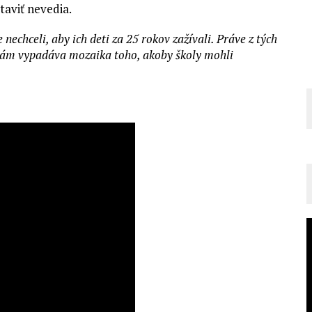
taviť nevedia.
 nechceli, aby ich deti za 25 rokov zažívali. Práve z tých
nám vypadáva mozaika toho, akoby školy mohli