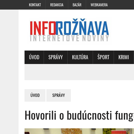
KONTAKT
REDAKCIA
BAZÁR
WEBKAMERA
ÚVOD
SPRÁVY
KULTÚRA
ŠPORT
KRIMI
ÚVOD
SPRÁVY
Hovorili o budúcnosti fung