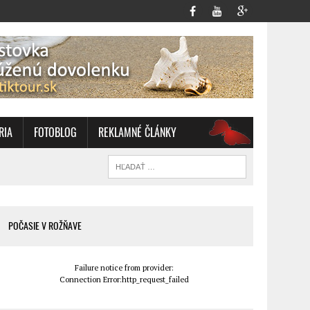
RIA
FOTOBLOG
REKLAMNÉ ČLÁNKY
OZ
POČASIE V ROŽŇAVE
Failure notice from provider:
Connection Error:http_request_failed