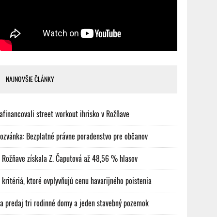
NAJNOVŠIE ČLÁNKY
afinancovali street workout ihrisko v Rožňave
ozvánka: Bezplatné právne poradenstvo pre občanov
 Rožňave získala Z. Čaputová až 48,56 % hlasov
 kritériá, ktoré ovplyvňujú cenu havarijného poistenia
a predaj tri rodinné domy a jeden stavebný pozemok