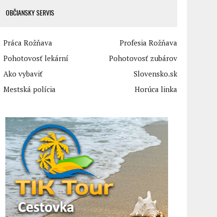
OBČIANSKY SERVIS
Práca Rožňava
Profesia Rožňava
Pohotovosť lekární
Pohotovosť zubárov
Ako vybaviť
Slovensko.sk
Mestská polícia
Horúca linka