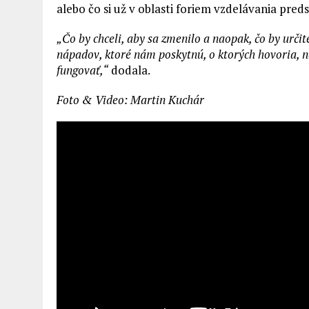
alebo čo si už v oblasti foriem vzdelávania preds
„Čo by chceli, aby sa zmenilo a naopak, čo by určite
nápadov, ktoré nám poskytnú, o ktorých hovoria, 
fungovať,“
dodala.
Foto & Video: Martin Kuchár