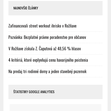
NAJNOVŠIE ČLÁNKY
Zafinancovali street workout ihrisko v Rožňave
Pozvánka: Bezplatné právne poradenstvo pre občanov
V Rožňave získala Z. Čaputová až 48,56 % hlasov
4 kritériá, ktoré ovplyvňujú cenu havarijného poistenia
Na predaj tri rodinné domy a jeden stavebný pozemok
ŠTATISTIKY GOOGLE ANALYTICS