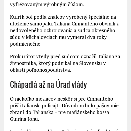
vyfrézovaným výrobným číslom.
Kufrík bol podľa znalcov vyrobený špeciálne na
uloženie samopalu. Taliana Cinnanteho obvinili z
nedovoleného ozbrojovania a sudca okresného
súdu v Michalovciach mu vymeral dva roky
podmienečne.
Prokurátor vtedy pred sudcom označil Taliana za
živnostníka, ktorý podnikal na Slovensku v
oblasti poľnohospodárstva.
Chápadlá až na Úrad vlády
O niekoľko mesiacov neskôr si pre Cinnanteho
prišli talianski policajti. Dôvodom bolo pašovanie
zbraní do Talianska – pre mafiánskeho bossa
Guirina Ionu.