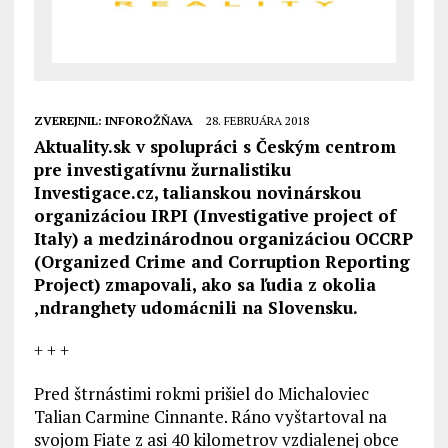
ZVEREJNIL:
INFOROŽŇAVA
28. FEBRUÁRA 2018
Aktuality.sk v spolupráci s Českým centrom
pre investigatívnu žurnalistiku
Investigace.cz, talianskou novinárskou
organizáciou IRPI (Investigative project of
Italy) a medzinárodnou organizáciou OCCRP
(Organized Crime and Corruption Reporting
Project) zmapovali, ako sa ľudia z okolia
‚ndranghety udomácnili na Slovensku.
+ + +
Pred štrnástimi rokmi prišiel do Michaloviec
Talian Carmine Cinnante. Ráno vyštartoval na
svojom Fiate z asi 40 kilometrov vzdialenej obce