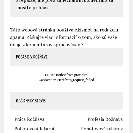
musíte
prihlásiť
.
Táto webová stránka používa Akismet na redukciu
spamu.
Získajte viac informácií o tom, ako sú vaše
údaje z komentárov spracovávané
.
POČASIE V ROŽŇAVE
Failure notice from provider:
Connection Error:http_request_failed
OBČIANSKY SERVIS
Práca Rožňava
Profesia Rožňava
Pohotovosť lekární
Pohotovosť zubárov