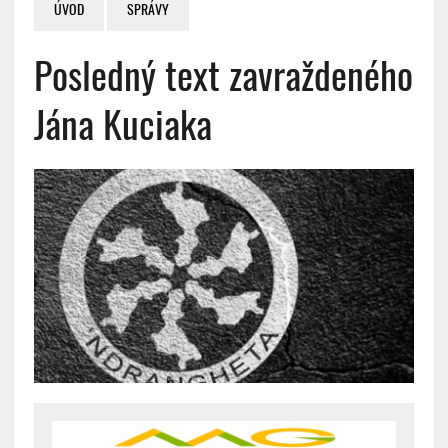
ÚVOD
SPRÁVY
Posledný text zavraždeného
Jána Kuciaka