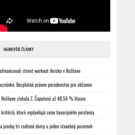
NAJNOVŠIE ČLÁNKY
afinancovali street workout ihrisko v Rožňave
ozvánka: Bezplatné právne poradenstvo pre občanov
 Rožňave získala Z. Čaputová až 48,56 % hlasov
 kritériá, ktoré ovplyvňujú cenu havarijného poistenia
a predaj tri rodinné domy a jeden stavebný pozemok