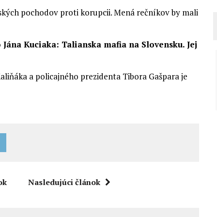
kých pochodov proti korupcii. Mená rečníkov by mali
Jána Kuciaka: Talianska mafia na Slovensku. Jej
aliňáka a policajného prezidenta Tibora Gašpara je
ok
Nasledujúci článok