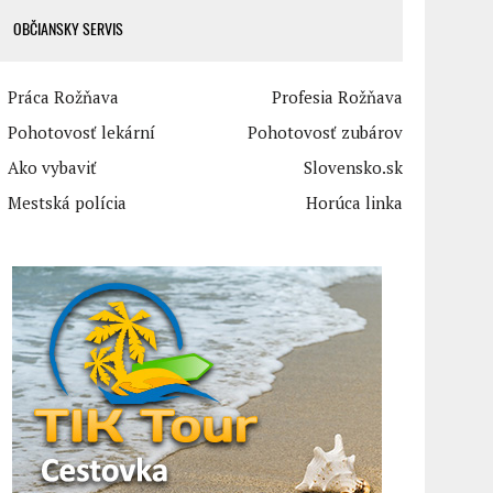
OBČIANSKY SERVIS
Práca Rožňava
Profesia Rožňava
Pohotovosť lekární
Pohotovosť zubárov
Ako vybaviť
Slovensko.sk
Mestská polícia
Horúca linka