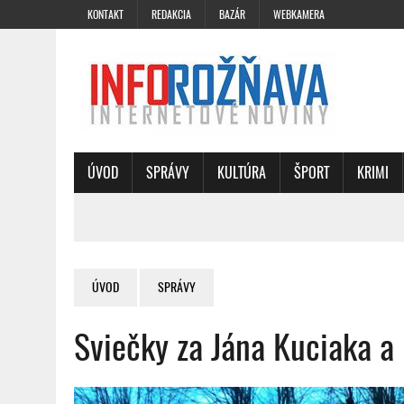
KONTAKT
REDAKCIA
BAZÁR
WEBKAMERA
ÚVOD
SPRÁVY
KULTÚRA
ŠPORT
KRIMI
ÚVOD
SPRÁVY
Sviečky za Jána Kuciaka a