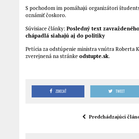
S pochodom im pomáhajú organizátori študents
oznámiť čoskoro.
Súvisiace články:
Posledný text zavraždeného 
chápadlá siahajú aj do politiky
Petícia za odstúpenie ministra vnútra Roberta K
zverejnená na stránke
odstupte.sk
.
ZDIEĽAŤ
TWEET
Predchádzajúci člán