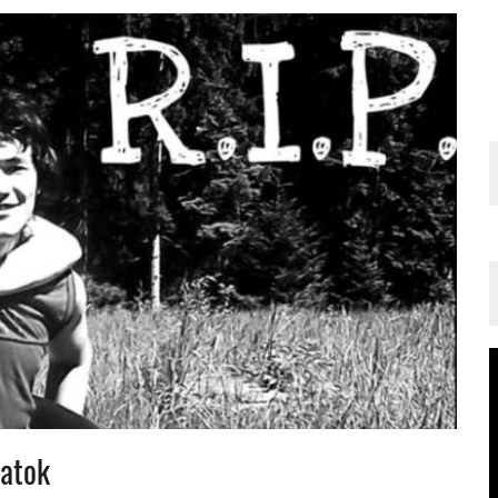
iatok