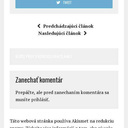
TWEET
Predchádzajúci článok
Nasledujúci článok
BUĎTE PRVÝ V KOMENTOVANÍ ČLÁNKU
Zanechať komentár
Prepáčte, ale pred zanechaním komentára sa
musíte
prihlásiť
.
Táto webová stránka používa Akismet na redukciu