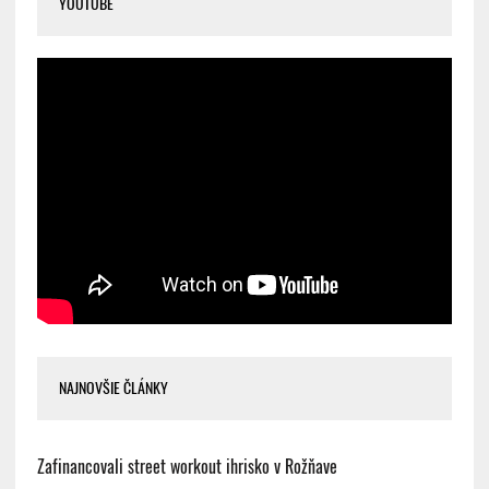
YOUTUBE
NAJNOVŠIE ČLÁNKY
Zafinancovali street workout ihrisko v Rožňave