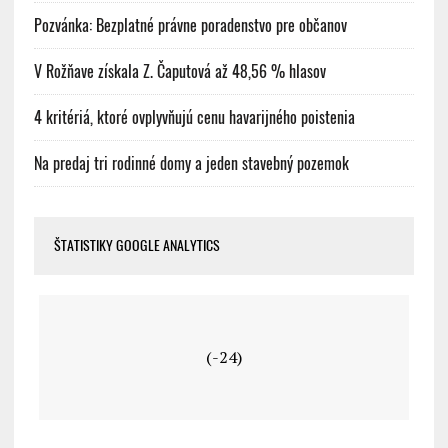
Pozvánka: Bezplatné právne poradenstvo pre občanov
V Rožňave získala Z. Čaputová až 48,56 % hlasov
4 kritériá, ktoré ovplyvňujú cenu havarijného poistenia
Na predaj tri rodinné domy a jeden stavebný pozemok
ŠTATISTIKY GOOGLE ANALYTICS
(-24)