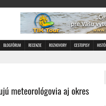
BLOGFÓRUM
RECENZIE
ROZHOVORY
CESTOPISY
HISTÓ
jú meteorológovia aj okres