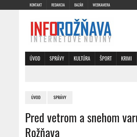
KONTAKT
REDAKCIA
BAZÁR
WEBKAMERA
ÚVOD
SPRÁVY
KULTÚRA
ŠPORT
KRIMI
ÚVOD
SPRÁVY
Pred vetrom a snehom varu
Rožňava