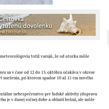
, meteorológovia totiž varujú, že od utorka môže
u sa v čase od 12 do 13. októbra očakáva v okrese
t sneženia, pri ktorom spadne 10 až 15 cm nového
ciálne nebezpečenstvo pre ľudské aktivity (dopravu
u je v danej ročnej dobe a oblasti bežná, ale môže