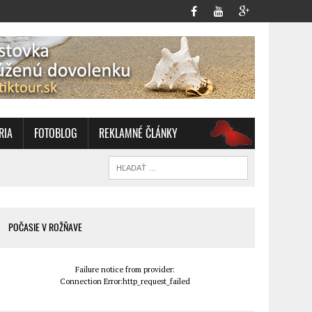
RIA
FOTOBLOG
REKLAMNÉ ČLÁNKY
OZ
POČASIE V ROŽŇAVE
Failure notice from provider:
Connection Error:http_request_failed