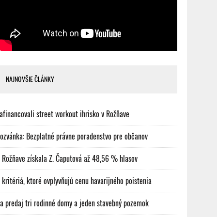
NAJNOVŠIE ČLÁNKY
afinancovali street workout ihrisko v Rožňave
ozvánka: Bezplatné právne poradenstvo pre občanov
 Rožňave získala Z. Čaputová až 48,56 % hlasov
 kritériá, ktoré ovplyvňujú cenu havarijného poistenia
a predaj tri rodinné domy a jeden stavebný pozemok