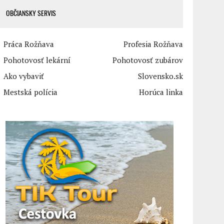
OBČIANSKY SERVIS
Práca Rožňava
Profesia Rožňava
Pohotovosť lekární
Pohotovosť zubárov
Ako vybaviť
Slovensko.sk
Mestská polícia
Horúca linka