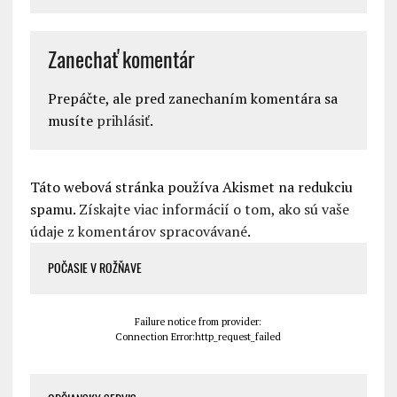
Zanechať komentár
Prepáčte, ale pred zanechaním komentára sa
musíte
prihlásiť
.
Táto webová stránka používa Akismet na redukciu
spamu.
Získajte viac informácií o tom, ako sú vaše
údaje z komentárov spracovávané
.
POČASIE V ROŽŇAVE
Failure notice from provider:
Connection Error:http_request_failed