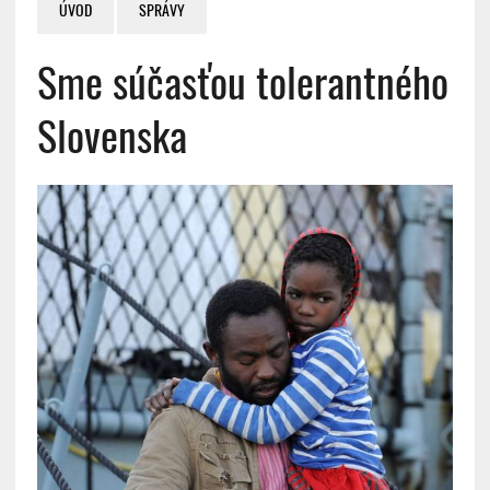
ÚVOD
SPRÁVY
Sme súčasťou tolerantného
Slovenska