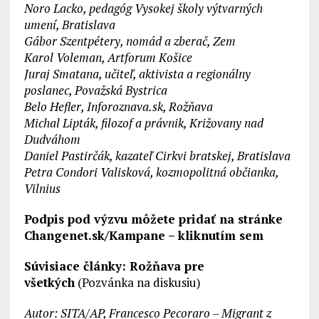
Noro Lacko, pedagóg Vysokej školy výtvarných
umení, Bratislava
Gábor Szentpétery, nomád a zberač, Zem
Karol Voleman, Artforum Košice
Juraj Smatana, učiteľ, aktivista a regionálny
poslanec, Považská Bystrica
Belo Hefler, Inforoznava.sk, Rožňava
Michal Lipták, filozof a právnik, Križovany nad
Dudváhom
Daniel Pastirčák, kazateľ Cirkvi bratskej, Bratislava
Petra Condori Valisková, kozmopolitná občianka,
Vilnius
Podpis pod výzvu môžete pridať na stránke
Changenet.sk/Kampane –
kliknutím sem
Súvisiace články:
Rožňava pre
všetkých
(Pozvánka na diskusiu)
Autor: SITA/AP, Francesco Pecoraro – Migrant z