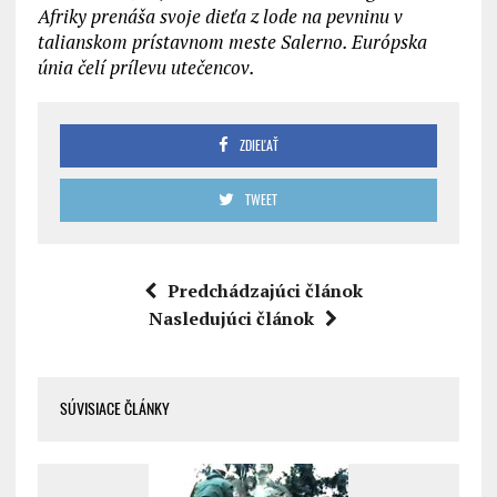
Afriky prenáša svoje dieťa z lode na pevninu v
talianskom prístavnom meste Salerno. Európska
únia čelí prílevu utečencov.
ZDIEĽAŤ
TWEET
Predchádzajúci článok
Nasledujúci článok
SÚVISIACE ČLÁNKY