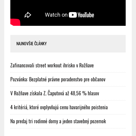
NAJNOVŠIE ČLÁNKY
Zafinancovali street workout ihrisko v Rožňave
Pozvánka: Bezplatné právne poradenstvo pre občanov
V Rožňave získala Z. Čaputová až 48,56 % hlasov
4 kritériá, ktoré ovplyvňujú cenu havarijného poistenia
Na predaj tri rodinné domy a jeden stavebný pozemok