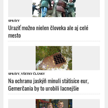
SPRÁVY
Uraziť možno nielen človeka ale aj celé
mesto
SPRÁVY
,
VŠETKY ČLÁNKY
Na ochranu jaskýň minuli státisíce eur,
Gemerčania by to urobili lacnejšie