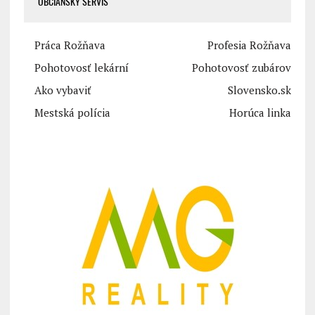
OBČIANSKY SERVIS
Práca Rožňava
Profesia Rožňava
Pohotovosť lekární
Pohotovosť zubárov
Ako vybaviť
Slovensko.sk
Mestská polícia
Horúca linka