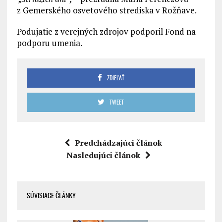
z Gemerského osvetového strediska v Rožňave.
Podujatie z verejných zdrojov podporil Fond na
podporu umenia.
ZDIEĽAŤ
TWEET
Predchádzajúci článok
Nasledujúci článok
SÚVISIACE ČLÁNKY