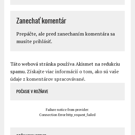
Zanechať komentár
Prepáčte, ale pred zanechaním komentára sa
musíte
prihlásiť
.
Táto webová stránka používa Akismet na redukciu
spamu.
Získajte viac informácií o tom, ako sú vaše
údaje z komentárov spracovávané
.
POČASIE V ROŽŇAVE
Failure notice from provider:
Connection Error:http_request_failed