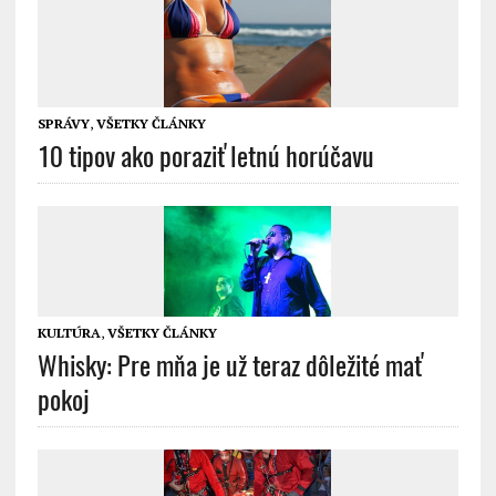
SPRÁVY
,
VŠETKY ČLÁNKY
10 tipov ako poraziť letnú horúčavu
KULTÚRA
,
VŠETKY ČLÁNKY
Whisky: Pre mňa je už teraz dôležité mať
pokoj