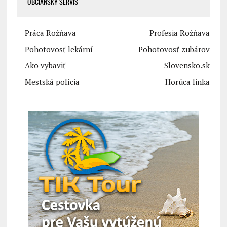
OBČIANSKY SERVIS
Práca Rožňava
Profesia Rožňava
Pohotovosť lekární
Pohotovosť zubárov
Ako vybaviť
Slovensko.sk
Mestská polícia
Horúca linka