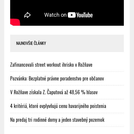
NAJNOVŠIE ČLÁNKY
Zafinancovali street workout ihrisko v Rožňave
Pozvánka: Bezplatné právne poradenstvo pre občanov
V Rožňave získala Z. Čaputová až 48,56 % hlasov
4 kritériá, ktoré ovplyvňujú cenu havarijného poistenia
Na predaj tri rodinné domy a jeden stavebný pozemok