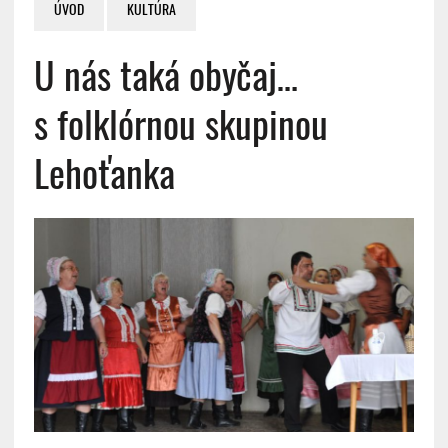
ÚVOD
KULTÚRA
U nás taká obyčaj…
s folklórnou skupinou
Lehoťanka