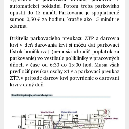
automatickej pokladni. Potom treba parkovisko
opustiť do 15 minút. Parkovanie je spoplatnené
sumou 0,50 € za hodinu, kratšie ako 15 minút je
zdarma.
Držitelia parkovacieho preukazu ZŤP a darcovia
krvi v deň darovania krvi si môžu dať parkovací
lístok bonifikovať (nemusia uhradiť poplatok za
parkovanie) vo vestibule polikliniky v pracovných
dňoch v čase od 6:30 do 15:00 hod. Musia však
predložiť preukaz osoby ZŤP a parkovací preukaz
ZŤP, v prípade darcov krvi potvrdenie o darovaní
krvi v daný deň.