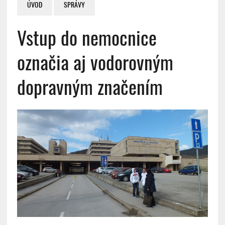
ÚVOD
SPRÁVY
Vstup do nemocnice
označia aj vodorovným
dopravným značením