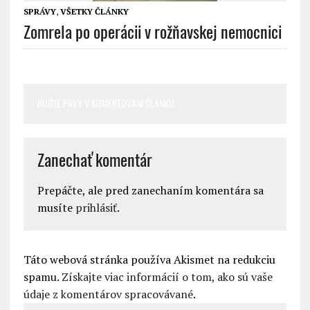
SPRÁVY
,
VŠETKY ČLÁNKY
Zomrela po operácii v rožňavskej nemocnici
BUĎTE PRVÝ V KOMENTOVANÍ ČLÁNKU
Zanechať komentár
Prepáčte, ale pred zanechaním komentára sa
musíte
prihlásiť
.
Táto webová stránka používa Akismet na redukciu
spamu.
Získajte viac informácií o tom, ako sú vaše
údaje z komentárov spracovávané
.