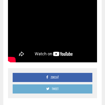
ZDIEĽAŤ
TWEET