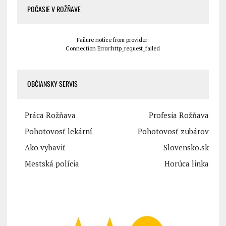
POČASIE V ROŽŇAVE
Failure notice from provider:
Connection Error:http_request_failed
OBČIANSKY SERVIS
Práca Rožňava
Profesia Rožňava
Pohotovosť lekární
Pohotovosť zubárov
Ako vybaviť
Slovensko.sk
Mestská polícia
Horúca linka