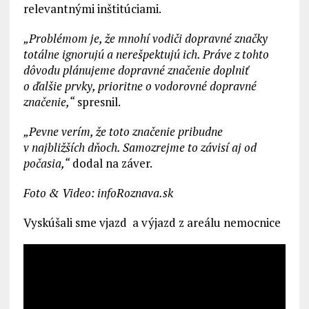
relevantnými inštitúciami.
„Problémom je, že mnohí vodiči dopravné značky
totálne ignorujú a nerešpektujú ich.
Práve z tohto
dôvodu plánujeme dopravné značenie doplniť
o ďalšie prvky, prioritne o vodorovné dopravné
značenie,“
spresnil.
„Pevne verím, že toto značenie pribudne
v najbližších dňoch. Samozrejme to závisí aj od
počasia,“
dodal na záver.
Foto & Video: infoRoznava.sk
Vyskúšali sme vjazd a výjazd z areálu nemocnice