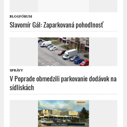
BLOGFÓRUM
Slavomír Gál: Zaparkovaná pohodlnosť
SPRÁVY
V Poprade obmedzili parkovanie dodávok na
sídliskách