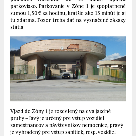
parkovisko. Parkovanie v Zóne 1 je spoplatnené
sumou 1,50 € za hodinu, kratšie ako 15 minút je aj
tu zdarma. Pozor treba dať na vyznačené zákazy
státia.
Vjazd do Zóny 1 je rozdelený na dva jazdné
pruhy – ľavý je určený pre vstup vozidiel
zamestnancov a návštevníkov nemocnice, pravý
je vyhradený pre vstup sanitiek, resp. vozidiel