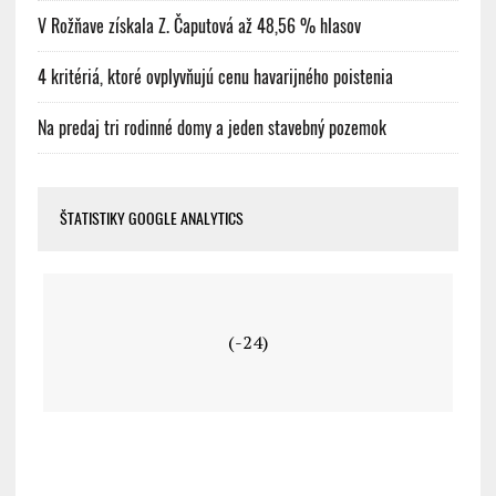
V Rožňave získala Z. Čaputová až 48,56 % hlasov
4 kritériá, ktoré ovplyvňujú cenu havarijného poistenia
Na predaj tri rodinné domy a jeden stavebný pozemok
ŠTATISTIKY GOOGLE ANALYTICS
(-24)