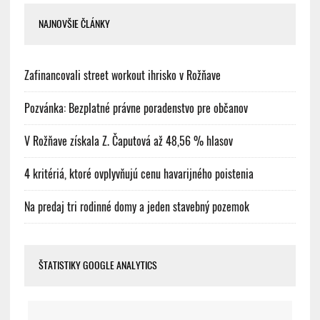
NAJNOVŠIE ČLÁNKY
Zafinancovali street workout ihrisko v Rožňave
Pozvánka: Bezplatné právne poradenstvo pre občanov
V Rožňave získala Z. Čaputová až 48,56 % hlasov
4 kritériá, ktoré ovplyvňujú cenu havarijného poistenia
Na predaj tri rodinné domy a jeden stavebný pozemok
ŠTATISTIKY GOOGLE ANALYTICS