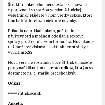
Štruktúra hlavného menu ostala zachovaná
v porovnaní so staršou verziou štítnickej
webstránky. Nájdete v ňom všetky sekcie, ktoré
tam boli aj doteraz a niektoré novinky.
Pribudla napríklad anketa, počítadlo
návštevnosti a možnosť odoslania textovej
správy prostredníctvom formulára. Novinkou je
tiež možnosť získavania aktualít zo stránky s
využitím
RSS
.
Novú verziu webstránky obce Štítnik si môžete
porovnať kliknutím na
tento odkaz
, ktorým sa
dostanete na jej staršiu predchodkyňu.
Odkaz:
www.stitnik.ocu.sk
Anketa: