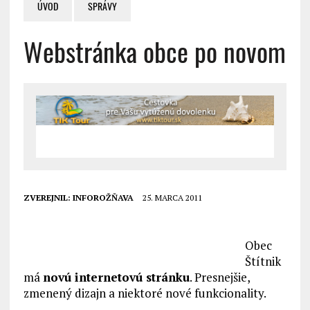
ÚVOD
SPRÁVY
Webstránka obce po novom
ZVEREJNIL:
INFOROŽŇAVA
25. MARCA 2011
Obec
Štítnik
má
novú internetovú stránku
. Presnejšie,
zmenený dizajn a niektoré nové funkcionality.