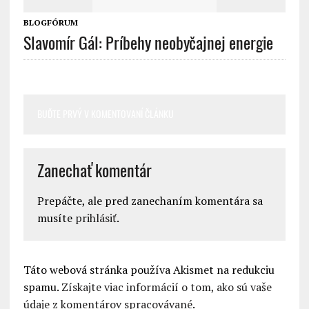
BLOGFÓRUM
Slavomír Gál: Príbehy neobyčajnej energie
BUĎTE PRVÝ V KOMENTOVANÍ ČLÁNKU
Zanechať komentár
Prepáčte, ale pred zanechaním komentára sa
musíte
prihlásiť
.
Táto webová stránka používa Akismet na redukciu
spamu.
Získajte viac informácií o tom, ako sú vaše
údaje z komentárov spracovávané
.