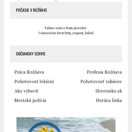
POČASIE V ROŽŇAVE
Failure notice from provider:
Connection Error:http_request_failed
OBČIANSKY SERVIS
Práca Rožňava
Profesia Rožňava
Pohotovosť lekární
Pohotovosť zubárov
Ako vybaviť
Slovensko.sk
Mestská polícia
Horúca linka