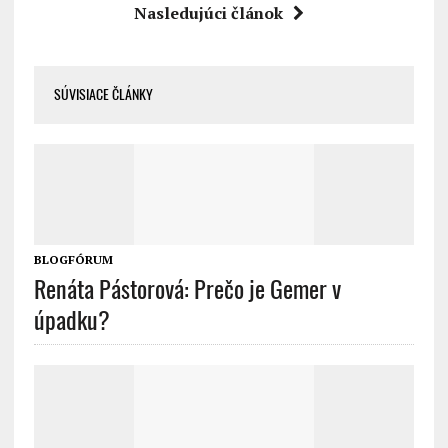
Nasledujúci článok
SÚVISIACE ČLÁNKY
BLOGFÓRUM
Renáta Pástorová: Prečo je Gemer v
úpadku?