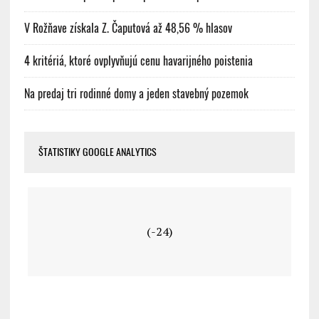
V Rožňave získala Z. Čaputová až 48,56 % hlasov
4 kritériá, ktoré ovplyvňujú cenu havarijného poistenia
Na predaj tri rodinné domy a jeden stavebný pozemok
ŠTATISTIKY GOOGLE ANALYTICS
(-24)