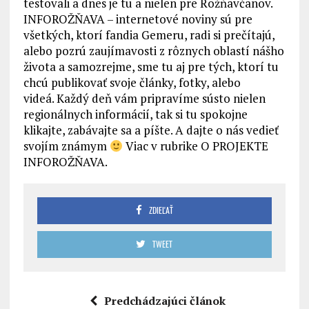
testovali a dnes je tu a nielen pre Rožňavčanov.
INFOROŽŇAVA – internetové noviny sú pre
všetkých, ktorí fandia Gemeru, radi si prečítajú,
alebo pozrú zaujímavosti z rôznych oblastí nášho
života a samozrejme, sme tu aj pre tých, ktorí tu
chcú publikovať svoje články, fotky, alebo
videá. Každý deň vám pripravíme sústo nielen
regionálnych informácií, tak si tu spokojne
klikajte, zabávajte sa a píšte. A dajte o nás vedieť
svojím známym
Viac v rubrike O PROJEKTE
INFOROŽŇAVA.
ZDIEĽAŤ
TWEET
Predchádzajúci článok