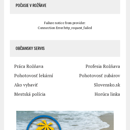
POČASIE V ROŽŇAVE
Failure notice from provider:
Connection Error:http_request_failed
OBČIANSKY SERVIS
Práca Rožňava
Profesia Rožňava
Pohotovosť lekární
Pohotovosť zubárov
Ako vybaviť
Slovensko.sk
Mestská polícia
Horúca linka