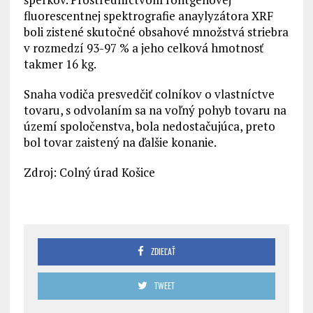
fluorescentnej spektrografie anaylyzátora XRF
boli zistené skutočné obsahové množstvá striebra
v rozmedzí 93-97 % a jeho celková hmotnosť
takmer 16 kg.
Snaha vodiča presvedčiť colníkov o vlastníctve
tovaru, s odvolaním sa na voľný pohyb tovaru na
území spoločenstva, bola nedostačujúca, preto
bol tovar zaistený na ďalšie konanie.
Zdroj: Colný úrad Košice
ZDIEĽAŤ
TWEET