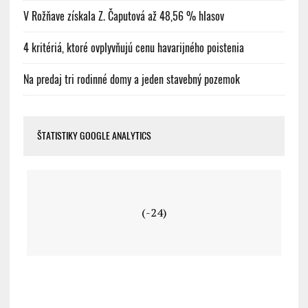
V Rožňave získala Z. Čaputová až 48,56 % hlasov
4 kritériá, ktoré ovplyvňujú cenu havarijného poistenia
Na predaj tri rodinné domy a jeden stavebný pozemok
ŠTATISTIKY GOOGLE ANALYTICS
(-24)