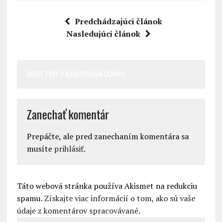
Predchádzajúci článok
Nasledujúci článok
BUĎTE PRVÝ V KOMENTOVANÍ ČLÁNKU
Zanechať komentár
Prepáčte, ale pred zanechaním komentára sa
musíte
prihlásiť
.
Táto webová stránka používa Akismet na redukciu
spamu.
Získajte viac informácií o tom, ako sú vaše
údaje z komentárov spracovávané
.