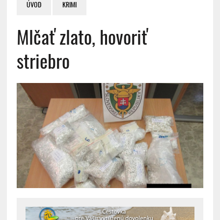
ÚVOD
KRIMI
Mlčať zlato, hovoriť
striebro