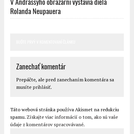
V Andrássyho obrazárni vystavia diela
Rolanda Neupauera
BUĎTE PRVÝ V KOMENTOVANÍ ČLÁNKU
Zanechať komentár
Prepáčte, ale pred zanechaním komentára sa
musíte
prihlásiť
.
Táto webová stránka používa Akismet na redukciu
spamu.
Získajte viac informácií o tom, ako sú vaše
údaje z komentárov spracovávané
.