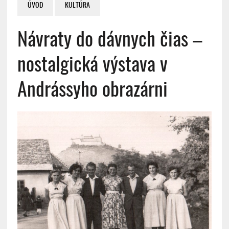
ÚVOD
KULTÚRA
Návraty do dávnych čias –
nostalgická výstava v
Andrássyho obrazárni