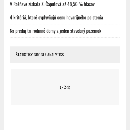
V Rožňave získala Z. Čaputová až 48,56 % hlasov
4 kritériá, ktoré ovplyvňujú cenu havarijného poistenia
Na predaj tri rodinné domy a jeden stavebný pozemok
ŠTATISTIKY GOOGLE ANALYTICS
(-24)