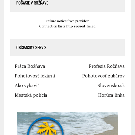
POČASIE V ROŽŇAVE
Failure notice from provider:
Connection Error:http_request_failed
OBČIANSKY SERVIS
Práca Rožňava
Profesia Rožňava
Pohotovosť lekární
Pohotovosť zubárov
Ako vybaviť
Slovensko.sk
Mestská polícia
Horúca linka