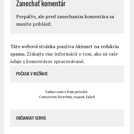
Zanechať komentár
Prepáčte, ale pred zanechaním komentára sa
musíte
prihlásiť
.
Táto webová stránka používa Akismet na redukciu
spamu.
Získajte viac informácií o tom, ako sú vaše
údaje z komentárov spracovávané
.
POČASIE V ROŽŇAVE
Failure notice from provider:
Connection Error:http_request_failed
OBČIANSKY SERVIS