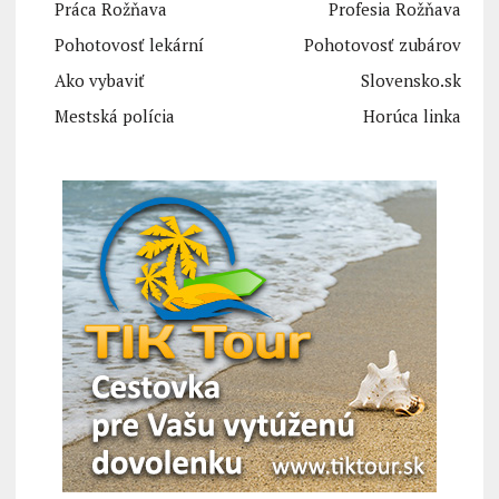
Práca Rožňava
Profesia Rožňava
Pohotovosť lekární
Pohotovosť zubárov
Ako vybaviť
Slovensko.sk
Mestská polícia
Horúca linka