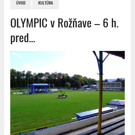
ÚVOD
KULTÚRA
OLYMPIC v Rožňave – 6 h.
pred…