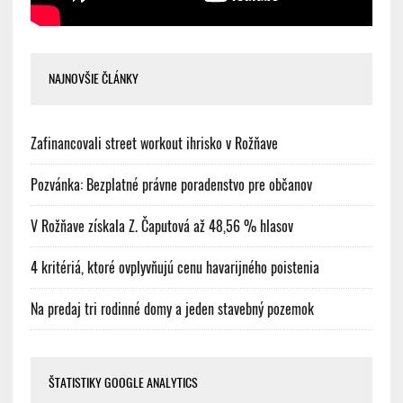
NAJNOVŠIE ČLÁNKY
Zafinancovali street workout ihrisko v Rožňave
Pozvánka: Bezplatné právne poradenstvo pre občanov
V Rožňave získala Z. Čaputová až 48,56 % hlasov
4 kritériá, ktoré ovplyvňujú cenu havarijného poistenia
Na predaj tri rodinné domy a jeden stavebný pozemok
ŠTATISTIKY GOOGLE ANALYTICS