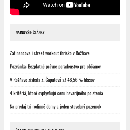
NAJNOVŠIE ČLÁNKY
Zafinancovali street workout ihrisko v Rožňave
Pozvánka: Bezplatné právne poradenstvo pre občanov
V Rožňave získala Z. Čaputová až 48,56 % hlasov
4 kritériá, ktoré ovplyvňujú cenu havarijného poistenia
Na predaj tri rodinné domy a jeden stavebný pozemok