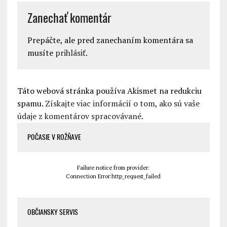
Zanechať komentár
Prepáčte, ale pred zanechaním komentára sa
musíte
prihlásiť
.
Táto webová stránka používa Akismet na redukciu
spamu.
Získajte viac informácií o tom, ako sú vaše
údaje z komentárov spracovávané
.
POČASIE V ROŽŇAVE
Failure notice from provider:
Connection Error:http_request_failed
OBČIANSKY SERVIS