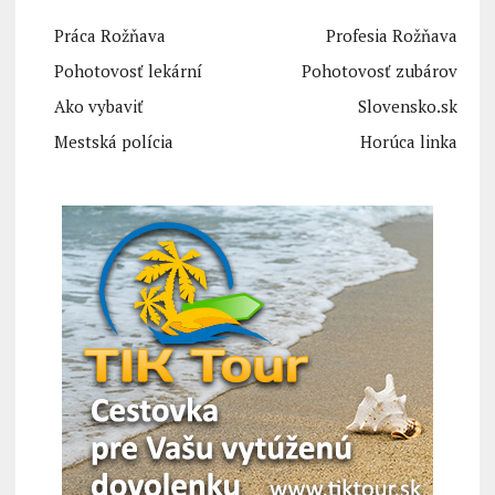
Práca Rožňava
Profesia Rožňava
Pohotovosť lekární
Pohotovosť zubárov
Ako vybaviť
Slovensko.sk
Mestská polícia
Horúca linka