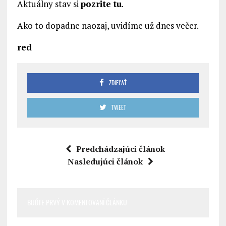
Aktuálny stav si
pozrite tu
.
Ako to dopadne naozaj, uvidíme už dnes večer.
red
ZDIEĽAŤ
TWEET
Predchádzajúci článok
Nasledujúci článok
BUĎTE PRVÝ V KOMENTOVANÍ ČLÁNKU