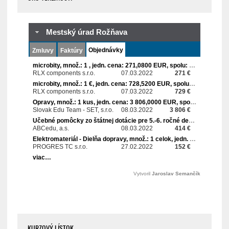
KURZOVÝ LÍSTOK