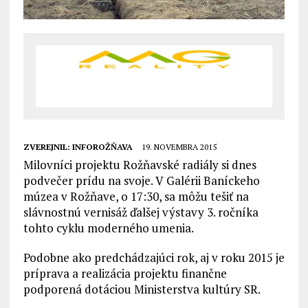
ZVEREJNIL:
INFOROŽŇAVA
19. NOVEMBRA 2015
Milovníci projektu Rožňavské radiály si dnes
podvečer prídu na svoje. V Galérii Baníckeho
múzea v Rožňave, o 17:30, sa môžu tešiť na
slávnostnú vernisáž ďalšej výstavy 3. ročníka
tohto cyklu moderného umenia.
Podobne ako predchádzajúci rok, aj v roku 2015 je
príprava a realizácia projektu finančne
podporená dotáciou Ministerstva kultúry SR.