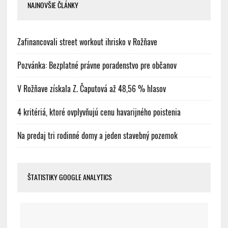
NAJNOVŠIE ČLÁNKY
Zafinancovali street workout ihrisko v Rožňave
Pozvánka: Bezplatné právne poradenstvo pre občanov
V Rožňave získala Z. Čaputová až 48,56 % hlasov
4 kritériá, ktoré ovplyvňujú cenu havarijného poistenia
Na predaj tri rodinné domy a jeden stavebný pozemok
ŠTATISTIKY GOOGLE ANALYTICS