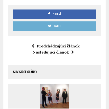
ZDIEĽAŤ
TWEET
Predchádzajúci článok
Nasledujúci článok
SÚVISIACE ČLÁNKY