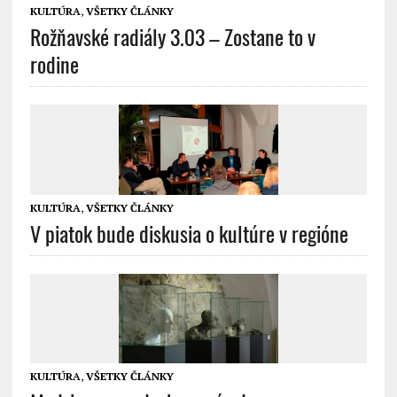
KULTÚRA
,
VŠETKY ČLÁNKY
Rožňavské radiály 3.03 – Zostane to v
rodine
KULTÚRA
,
VŠETKY ČLÁNKY
V piatok bude diskusia o kultúre v regióne
KULTÚRA
,
VŠETKY ČLÁNKY