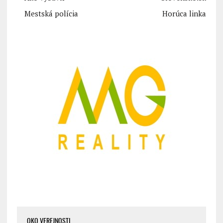
Mestská polícia
Horúca linka
OKO VEREJNOSTI