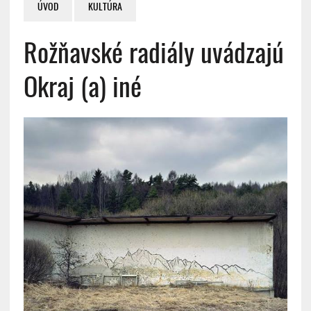
ÚVOD
KULTÚRA
Rožňavské radiály uvádzajú
Okraj (a) iné