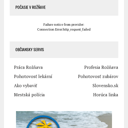
POČASIE V ROŽŇAVE
Failure notice from provider:
Connection Error:http_request_failed
OBČIANSKY SERVIS
Práca Rožňava
Profesia Rožňava
Pohotovosť lekární
Pohotovosť zubárov
Ako vybaviť
Slovensko.sk
Mestská polícia
Horúca linka