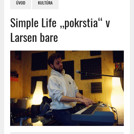
ÚVOD
KULTÚRA
Simple Life „pokrstia“ v
Larsen bare