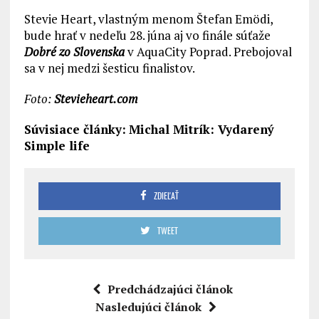
Stevie Heart, vlastným menom Štefan Emödi,
bude hrať v nedeľu 28. júna aj vo finále súťaže
Dobré zo Slovenska
v AquaCity Poprad. Prebojoval
sa v nej medzi šesticu finalistov.
Foto:
Stevieheart.com
Súvisiace články:
Michal Mitrík: Vydarený
Simple life
ZDIEĽAŤ
TWEET
Predchádzajúci článok
Nasledujúci článok