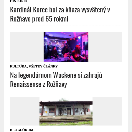
HISTÓRIA
Kardinál Korec bol za kňaza vysvätený v
Rožňave pred 65 rokmi
KULTÚRA
,
VŠETKY ČLÁNKY
Na legendárnom Wackene si zahrajú
Renaissense z Rožňavy
BLOGFÓRUM