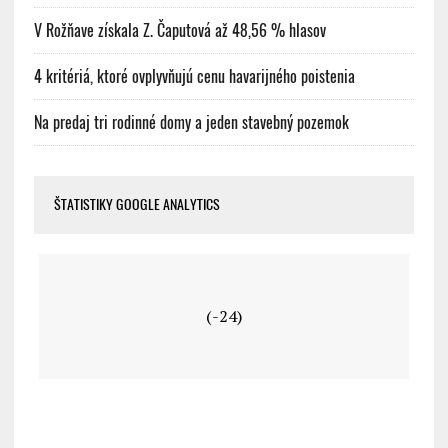
V Rožňave získala Z. Čaputová až 48,56 % hlasov
4 kritériá, ktoré ovplyvňujú cenu havarijného poistenia
Na predaj tri rodinné domy a jeden stavebný pozemok
ŠTATISTIKY GOOGLE ANALYTICS
(-24)