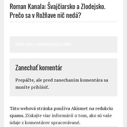
Roman Kanala: Švajčiarsko a Zlodejsko.
Prečo sa v Rožňave nič nedá?
BUĎTE PRVÝ V KOMENTOVANÍ ČLÁNKU
Zanechať komentár
Prepáčte, ale pred zanechaním komentára sa
musíte
prihlásiť
.
Táto webová stránka používa Akismet na redukciu
spamu.
Získajte viac informácií o tom, ako sú vaše
údaje z komentárov spracovávané
.