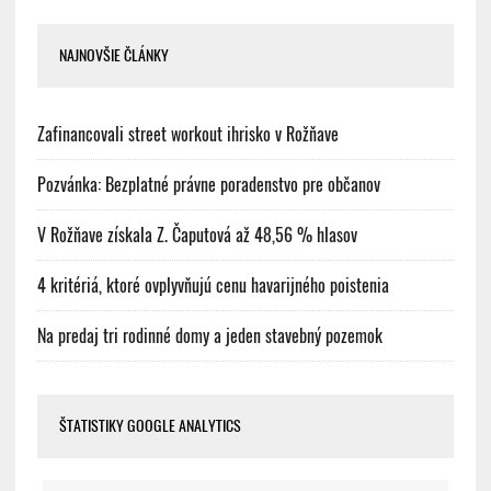
NAJNOVŠIE ČLÁNKY
Zafinancovali street workout ihrisko v Rožňave
Pozvánka: Bezplatné právne poradenstvo pre občanov
V Rožňave získala Z. Čaputová až 48,56 % hlasov
4 kritériá, ktoré ovplyvňujú cenu havarijného poistenia
Na predaj tri rodinné domy a jeden stavebný pozemok
ŠTATISTIKY GOOGLE ANALYTICS