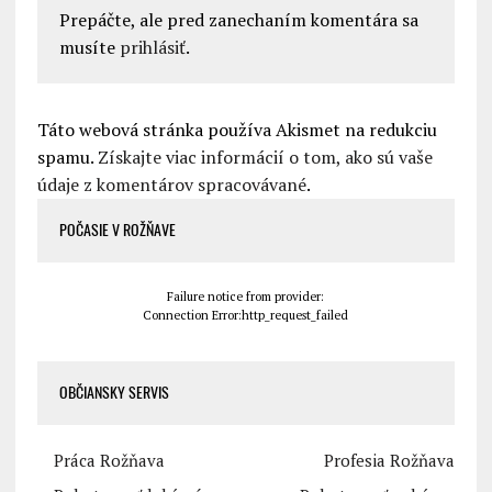
Prepáčte, ale pred zanechaním komentára sa
musíte
prihlásiť
.
Táto webová stránka používa Akismet na redukciu
spamu.
Získajte viac informácií o tom, ako sú vaše
údaje z komentárov spracovávané
.
POČASIE V ROŽŇAVE
Failure notice from provider:
Connection Error:http_request_failed
OBČIANSKY SERVIS
Práca Rožňava
Profesia Rožňava