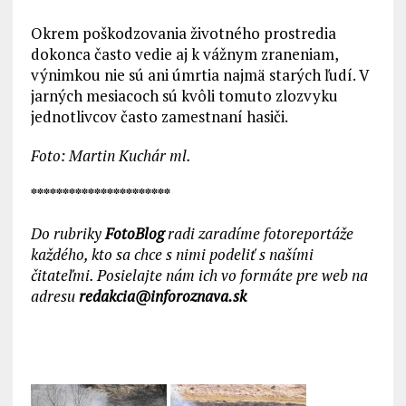
Okrem poškodzovania životného prostredia
dokonca často vedie aj k vážnym zraneniam,
výnimkou nie sú ani úmrtia najmä starých ľudí. V
jarných mesiacoch sú kvôli tomuto zlozvyku
jednotlivcov často zamestnaní hasiči.
Foto: Martin Kuchár ml.
**********************
Do rubriky
FotoBlog
radi zaradíme fotoreportáže
každého, kto sa chce s nimi podeliť s našími
čitateľmi. Posielajte nám ich vo formáte pre web na
adresu
redakcia@inforoznava.sk