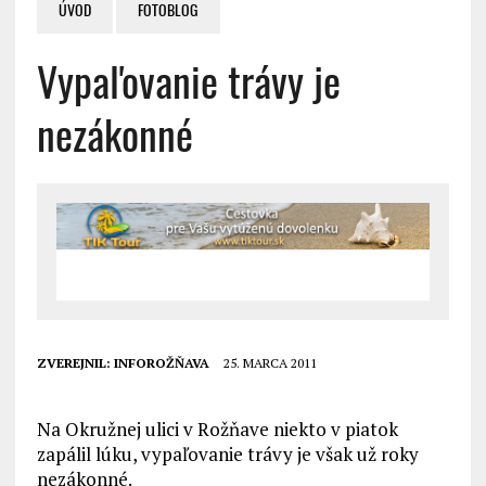
ÚVOD
FOTOBLOG
Vypaľovanie trávy je
nezákonné
ZVEREJNIL:
INFOROŽŇAVA
25. MARCA 2011
Na Okružnej ulici v Rožňave niekto v piatok
zapálil lúku, vypaľovanie trávy je však už roky
nezákonné.