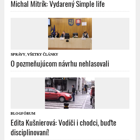
Michal Mitrík: Vydarený Simple life
SPRÁVY
,
VŠETKY ČLÁNKY
O pozmeňujúcom návrhu nehlasovali
BLOGFÓRUM
Edita Kušnierová: Vodiči i chodci, buďte
disciplinovaní!