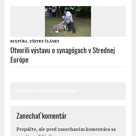
KULTÚRA
,
VŠETKY ČLÁNKY
Otvorili výstavu o synagógach v Strednej
Európe
BUĎTE PRVÝ V KOMENTOVANÍ ČLÁNKU
Zanechať komentár
Prepáčte, ale pred zanechaním komentára sa