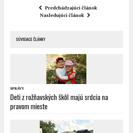
Predchádzajúci článok
Nasledujúci článok
SÚVISIACE ČLÁNKY
SPRÁVY
Deti z rožňavských škôl majú srdcia na
pravom mieste