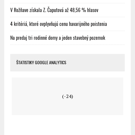
V Rožňave získala Z. Čaputová až 48,56 % hlasov
4 kritériá, ktoré ovplyvňujú cenu havarijného poistenia
Na predaj tri rodinné domy a jeden stavebný pozemok
ŠTATISTIKY GOOGLE ANALYTICS
(-24)