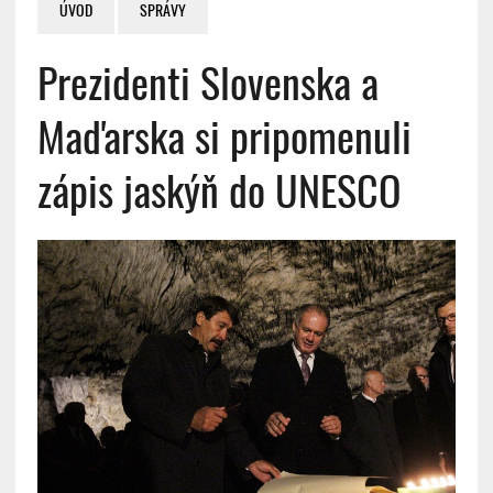
ÚVOD
SPRÁVY
Prezidenti Slovenska a
Maďarska si pripomenuli
zápis jaskýň do UNESCO