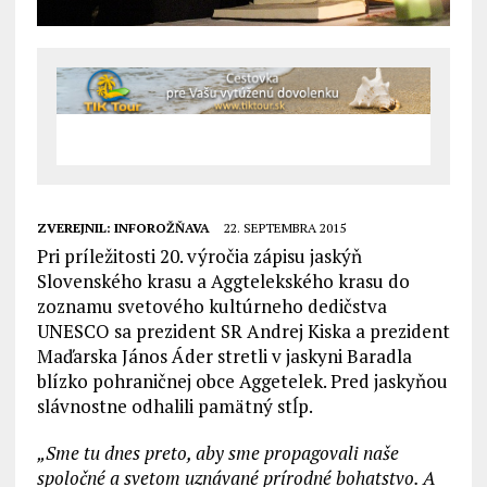
ZVEREJNIL:
INFOROŽŇAVA
22. SEPTEMBRA 2015
Pri príležitosti 20. výročia zápisu jaskýň
Slovenského krasu a Aggtelekského krasu do
zoznamu svetového kultúrneho dedičstva
UNESCO sa prezident SR Andrej Kiska a prezident
Maďarska János Áder stretli v jaskyni Baradla
blízko pohraničnej obce Aggetelek. Pred jaskyňou
slávnostne odhalili pamätný stĺp.
„Sme tu dnes preto, aby sme propagovali naše
spoločné a svetom uznávané prírodné bohatstvo. A