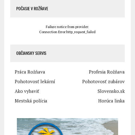
POČASIE V ROŽŇAVE
Failure notice from provider:
Connection Error:http_request_failed
OBČIANSKY SERVIS
Práca Rožňava
Profesia Rožňava
Pohotovosť lekární
Pohotovosť zubárov
Ako vybaviť
Slovensko.sk
Mestská polícia
Horúca linka