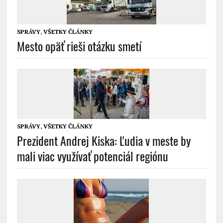
SPRÁVY
,
VŠETKY ČLÁNKY
Mesto opäť rieši otázku smetí
SPRÁVY
,
VŠETKY ČLÁNKY
Prezident Andrej Kiska: Ľudia v meste by
mali viac využívať potenciál regiónu