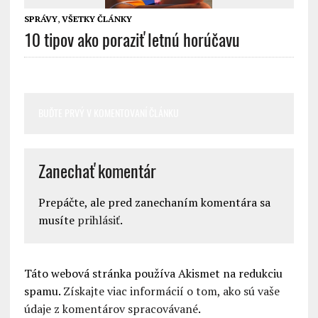
SPRÁVY
,
VŠETKY ČLÁNKY
10 tipov ako poraziť letnú horúčavu
BUĎTE PRVÝ V KOMENTOVANÍ ČLÁNKU
Zanechať komentár
Prepáčte, ale pred zanechaním komentára sa
musíte
prihlásiť
.
Táto webová stránka používa Akismet na redukciu
spamu.
Získajte viac informácií o tom, ako sú vaše
údaje z komentárov spracovávané
.