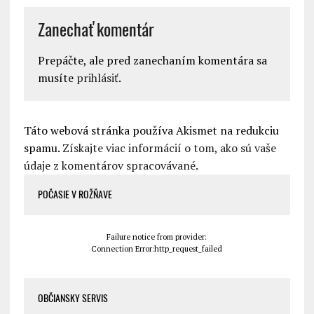
Zanechať komentár
Prepáčte, ale pred zanechaním komentára sa
musíte
prihlásiť
.
Táto webová stránka používa Akismet na redukciu
spamu.
Získajte viac informácií o tom, ako sú vaše
údaje z komentárov spracovávané
.
POČASIE V ROŽŇAVE
Failure notice from provider:
Connection Error:http_request_failed
OBČIANSKY SERVIS