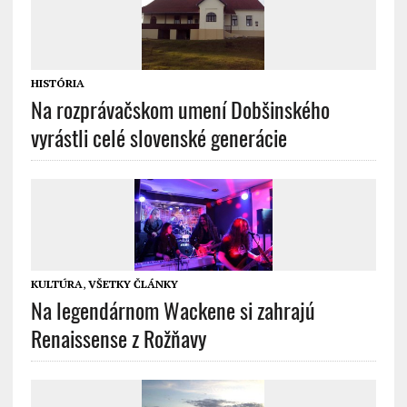
HISTÓRIA
Na rozprávačskom umení Dobšinského
vyrástli celé slovenské generácie
KULTÚRA
,
VŠETKY ČLÁNKY
Na legendárnom Wackene si zahrajú
Renaissense z Rožňavy