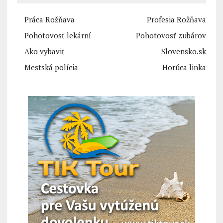
Práca Rožňava
Profesia Rožňava
Pohotovosť lekární
Pohotovosť zubárov
Ako vybaviť
Slovensko.sk
Mestská polícia
Horúca linka