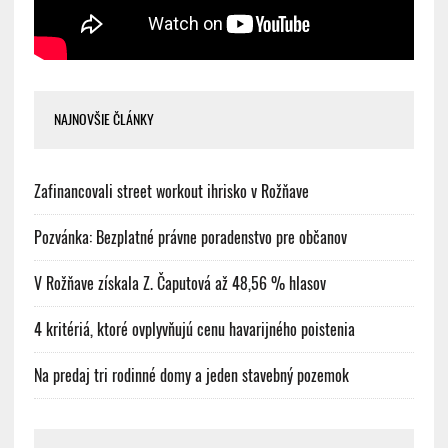
NAJNOVŠIE ČLÁNKY
Zafinancovali street workout ihrisko v Rožňave
Pozvánka: Bezplatné právne poradenstvo pre občanov
V Rožňave získala Z. Čaputová až 48,56 % hlasov
4 kritériá, ktoré ovplyvňujú cenu havarijného poistenia
Na predaj tri rodinné domy a jeden stavebný pozemok