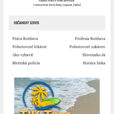
Failure notice from provider:
Connection Error:http_request_failed
OBČIANSKY SERVIS
Práca Rožňava
Profesia Rožňava
Pohotovosť lekární
Pohotovosť zubárov
Ako vybaviť
Slovensko.sk
Mestská polícia
Horúca linka