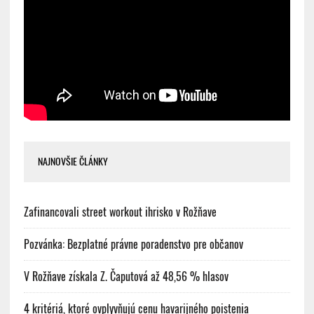
NAJNOVŠIE ČLÁNKY
Zafinancovali street workout ihrisko v Rožňave
Pozvánka: Bezplatné právne poradenstvo pre občanov
V Rožňave získala Z. Čaputová až 48,56 % hlasov
4 kritériá, ktoré ovplyvňujú cenu havarijného poistenia