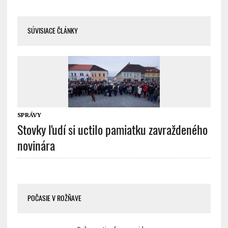
SÚVISIACE ČLÁNKY
SPRÁVY
Stovky ľudí si uctilo pamiatku zavraždeného
novinára
POČASIE V ROŽŇAVE