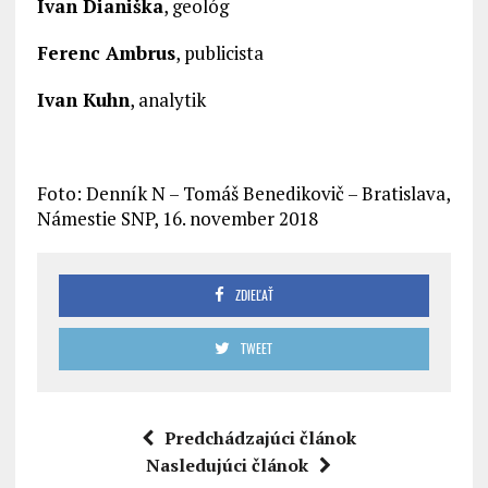
Ivan Dianiška
, geológ
Ferenc Ambrus
, publicista
Ivan Kuhn
, analytik
Foto: Denník N – Tomáš Benedikovič – Bratislava,
Námestie SNP, 16. november 2018
ZDIEĽAŤ
TWEET
Predchádzajúci článok
Nasledujúci článok