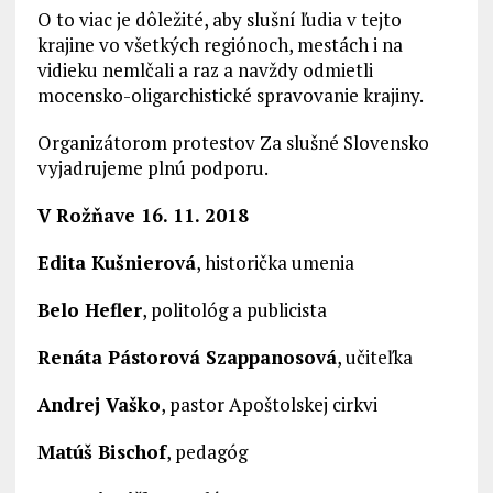
O to viac je dôležité, aby slušní ľudia v tejto
krajine vo všetkých regiónoch, mestách i na
vidieku nemlčali a raz a navždy odmietli
mocensko-oligarchistické spravovanie krajiny.
Organizátorom protestov Za slušné Slovensko
vyjadrujeme plnú podporu.
V Rožňave 16. 11. 2018
Edita Kušnierová
, historička umenia
Belo Hefler
, politológ a publicista
Renáta Pástorová Szappanosová
, učiteľka
Andrej Vaško
, pastor Apoštolskej cirkvi
Matúš Bischof
, pedagóg