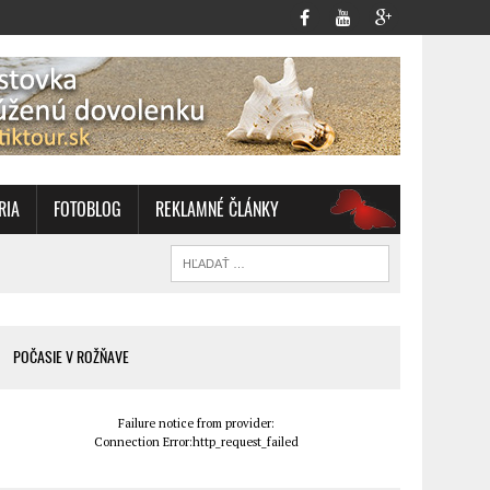
RIA
FOTOBLOG
REKLAMNÉ ČLÁNKY
OZ
POČASIE V ROŽŇAVE
Failure notice from provider:
Connection Error:http_request_failed