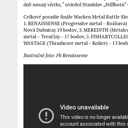
dali naozaj všetko,“
uviedol Stanislav „Stillborn“ 
Celkové poradie finále Wacken Metal Battle Slo
1. RENAISSENSE (Progressive metal – Rožňava) 
Nová Dubnica) 19 bodov, 3. MEREDITH (Metalcor
metal – Trenčín) – 17 bodov, 5. FISHARTCOLLEC
WASTAGE (Thrashcore metal – Košice) – 13 bod
Ilustračné foto: Fb Renaissense