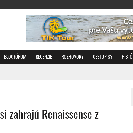
BLOGFÓRUM
RECENZIE
ROZHOVORY
CESTOPISY
HISTÓ
i zahrajú Renaissense z