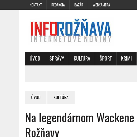
KONTAKT
REDAKCIA
BAZÁR
WEBKAMERA
ÚVOD
SPRÁVY
KULTÚRA
ŠPORT
KRIMI
ÚVOD
KULTÚRA
Na legendárnom Wackene s
Rožňavy