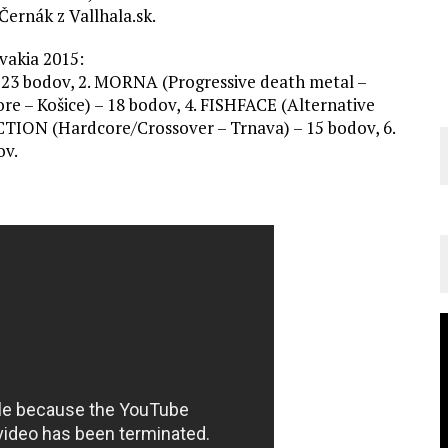
Černák z Vallhala.sk.
vakia 2015:
23 bodov, 2. MORNA (Progressive death metal –
e – Košice) – 18 bodov, 4. FISHFACE (Alternative
TION (Hardcore/Crossover – Trnava) – 15 bodov, 6.
ov.