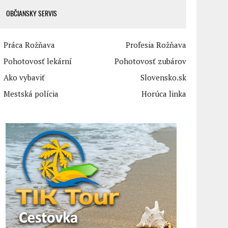
OBČIANSKY SERVIS
Práca Rožňava
Profesia Rožňava
Pohotovosť lekární
Pohotovosť zubárov
Ako vybaviť
Slovensko.sk
Mestská polícia
Horúca linka