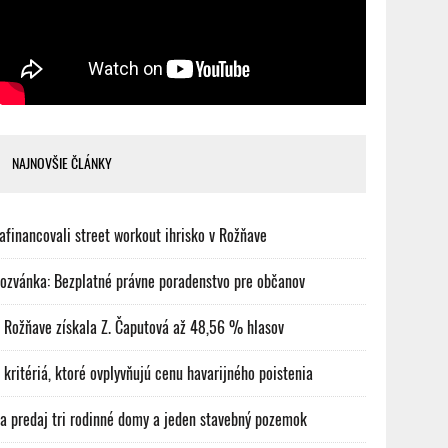
NAJNOVŠIE ČLÁNKY
afinancovali street workout ihrisko v Rožňave
ozvánka: Bezplatné právne poradenstvo pre občanov
 Rožňave získala Z. Čaputová až 48,56 % hlasov
 kritériá, ktoré ovplyvňujú cenu havarijného poistenia
a predaj tri rodinné domy a jeden stavebný pozemok