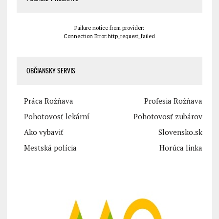
Failure notice from provider:
Connection Error:http_request_failed
OBČIANSKY SERVIS
Práca Rožňava
Profesia Rožňava
Pohotovosť lekární
Pohotovosť zubárov
Ako vybaviť
Slovensko.sk
Mestská polícia
Horúca linka