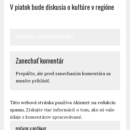
V piatok bude diskusia o kultúre v regióne
BUĎTE PRVÝ V KOMENTOVANÍ ČLÁNKU
Zanechať komentár
Prepáčte, ale pred zanechaním komentára sa
musíte
prihlásiť
.
Táto webová stránka používa Akismet na redukciu
spamu.
Získajte viac informácií o tom, ako sú vaše
údaje z komentárov spracovávané
.
POČASIE V ROŽŇAVE