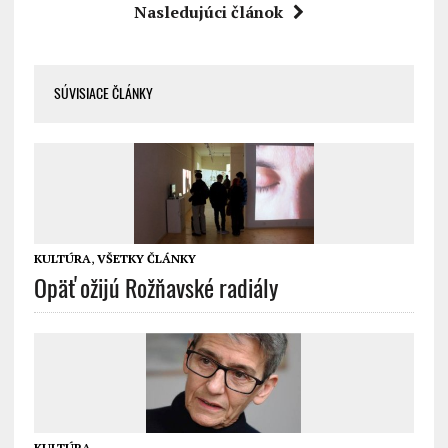
Nasledujúci článok
SÚVISIACE ČLÁNKY
KULTÚRA
,
VŠETKY ČLÁNKY
Opäť ožijú Rožňavské radiály
KULTÚRA