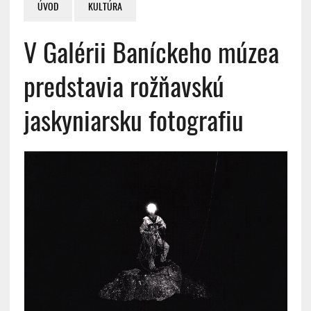
ÚVOD
KULTÚRA
V Galérii Baníckeho múzea
predstavia rožňavskú
jaskyniarsku fotografiu