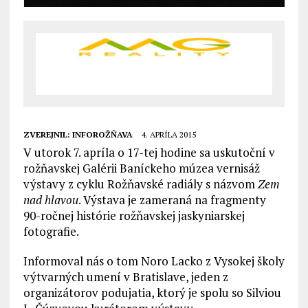
ZVEREJNIL:
INFOROŽŇAVA
4. APRÍLA 2015
V utorok 7. apríla o 17-tej hodine sa uskutoční v
rožňavskej Galérii Baníckeho múzea vernisáž
výstavy z cyklu Rožňavské radiály s názvom
Zem
nad hlavou
. Výstava je zameraná na fragmenty
90-ročnej histórie rožňavskej jaskyniarskej
fotografie.
Informoval nás o tom Noro Lacko z Vysokej školy
výtvarných umení v Bratislave, jeden z
organizátorov podujatia, ktorý je spolu so Silviou