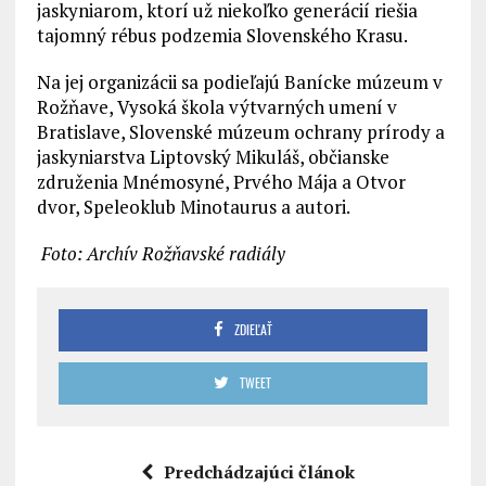
jaskyniarom, ktorí už niekoľko generácií riešia
tajomný rébus podzemia Slovenského Krasu.
Na jej organizácii sa podieľajú Banícke múzeum v
Rožňave, Vysoká škola výtvarných umení v
Bratislave, Slovenské múzeum ochrany prírody a
jaskyniarstva Liptovský Mikuláš, občianske
združenia Mnémosyné, Prvého Mája a Otvor
dvor, Speleoklub Minotaurus a autori.
Foto: Archív Rožňavské radiály
ZDIEĽAŤ
TWEET
Predchádzajúci článok