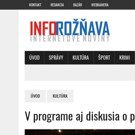
KONTAKT
REDAKCIA
BAZÁR
WEBKAMERA
ÚVOD
SPRÁVY
KULTÚRA
ŠPORT
KRIMI
ÚVOD
KULTÚRA
V programe aj diskusia o 