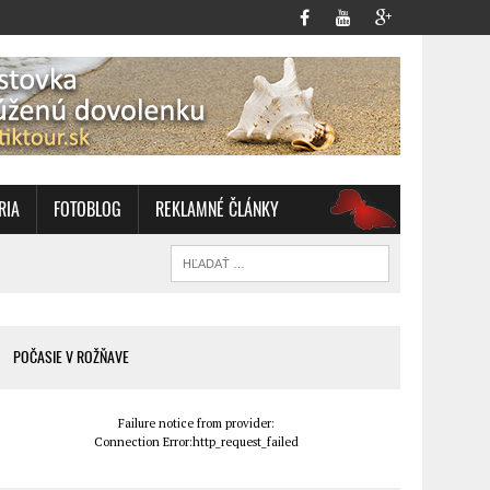
RIA
FOTOBLOG
REKLAMNÉ ČLÁNKY
OZ
POČASIE V ROŽŇAVE
Failure notice from provider:
Connection Error:http_request_failed