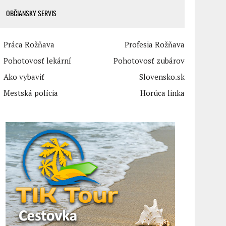
OBČIANSKY SERVIS
Práca Rožňava
Profesia Rožňava
Pohotovosť lekární
Pohotovosť zubárov
Ako vybaviť
Slovensko.sk
Mestská polícia
Horúca linka