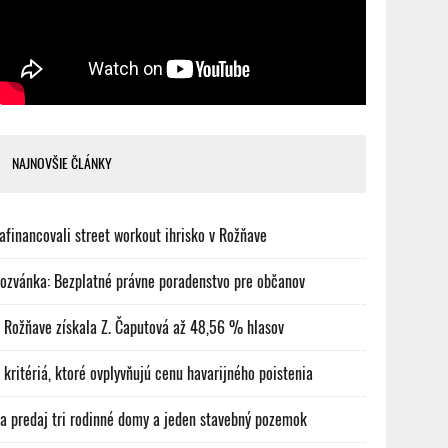
NAJNOVŠIE ČLÁNKY
afinancovali street workout ihrisko v Rožňave
ozvánka: Bezplatné právne poradenstvo pre občanov
 Rožňave získala Z. Čaputová až 48,56 % hlasov
 kritériá, ktoré ovplyvňujú cenu havarijného poistenia
a predaj tri rodinné domy a jeden stavebný pozemok