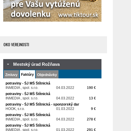
OKO VEREJNOSTI