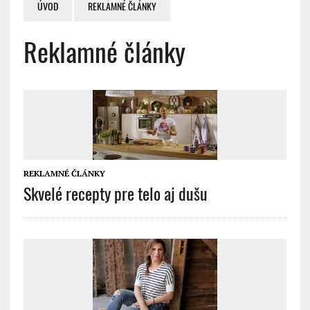
ÚVOD
REKLAMNÉ ČLÁNKY
Reklamné články
REKLAMNÉ ČLÁNKY
Skvelé recepty pre telo aj dušu