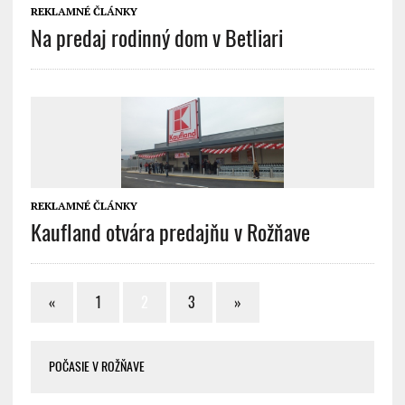
REKLAMNÉ ČLÁNKY
Na predaj rodinný dom v Betliari
REKLAMNÉ ČLÁNKY
Kaufland otvára predajňu v Rožňave
«
1
2
3
»
POČASIE V ROŽŇAVE