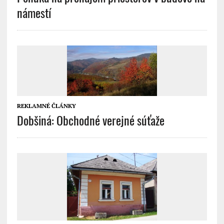
námestí
REKLAMNÉ ČLÁNKY
Dobšiná: Obchodné verejné súťaže