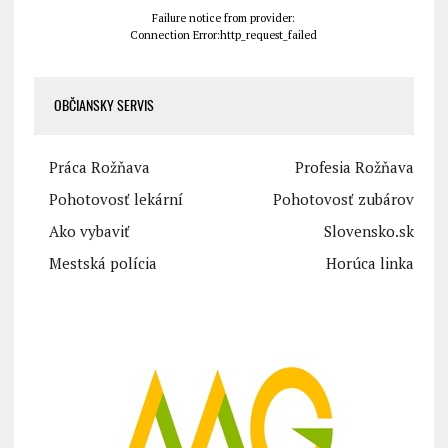
Failure notice from provider:
Connection Error:http_request_failed
OBČIANSKY SERVIS
Práca Rožňava
Profesia Rožňava
Pohotovosť lekární
Pohotovosť zubárov
Ako vybaviť
Slovensko.sk
Mestská polícia
Horúca linka