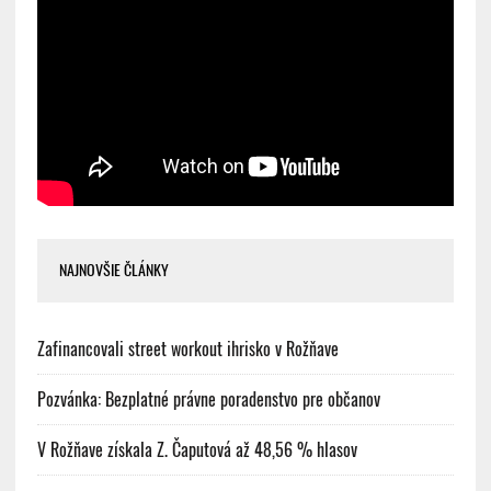
NAJNOVŠIE ČLÁNKY
Zafinancovali street workout ihrisko v Rožňave
Pozvánka: Bezplatné právne poradenstvo pre občanov
V Rožňave získala Z. Čaputová až 48,56 % hlasov