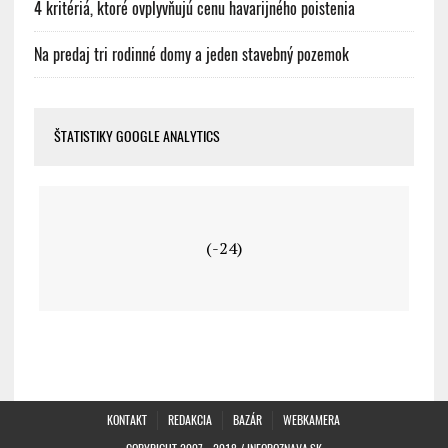
4 kritériá, ktoré ovplyvňujú cenu havarijného poistenia
Na predaj tri rodinné domy a jeden stavebný pozemok
ŠTATISTIKY GOOGLE ANALYTICS
(-24)
KONTAKT
REDAKCIA
BAZÁR
WEBKAMERA