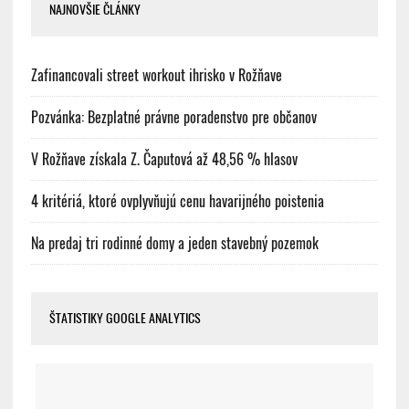
NAJNOVŠIE ČLÁNKY
Zafinancovali street workout ihrisko v Rožňave
Pozvánka: Bezplatné právne poradenstvo pre občanov
V Rožňave získala Z. Čaputová až 48,56 % hlasov
4 kritériá, ktoré ovplyvňujú cenu havarijného poistenia
Na predaj tri rodinné domy a jeden stavebný pozemok
ŠTATISTIKY GOOGLE ANALYTICS