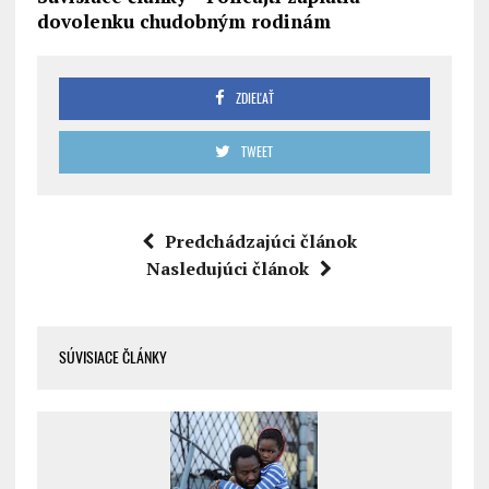
dovolenku chudobným rodinám
ZDIEĽAŤ
TWEET
Predchádzajúci článok
Nasledujúci článok
SÚVISIACE ČLÁNKY