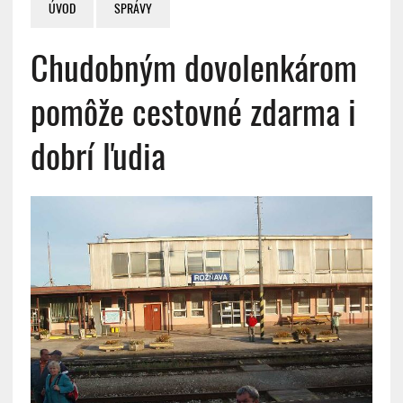
ÚVOD
SPRÁVY
Chudobným dovolenkárom
pomôže cestovné zdarma i
dobrí ľudia