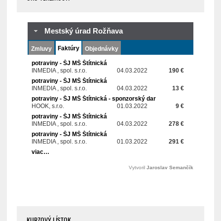
KURZOVÝ LÍSTOK