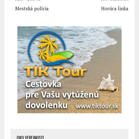
Mestská polícia
Horúca linka
OKO VEREJNOSTI