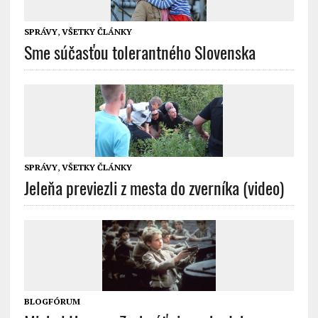
SPRÁVY
,
VŠETKY ČLÁNKY
Sme súčasťou tolerantného Slovenska
SPRÁVY
,
VŠETKY ČLÁNKY
Jeleňa previezli z mesta do zverníka (video)
BLOGFÓRUM