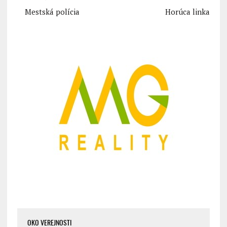
Mestská polícia
Horúca linka
OKO VEREJNOSTI