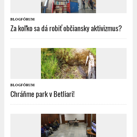
BLOGFÓRUM
Za koľko sa dá robiť občiansky aktivizmus?
BLOGFÓRUM
Chráňme park v Betliari!