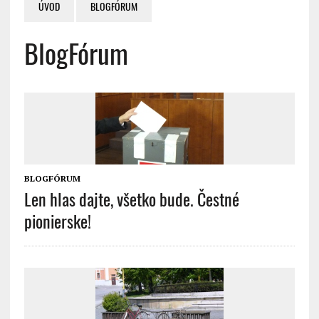
ÚVOD
BLOGFÓRUM
BlogFórum
BLOGFÓRUM
Len hlas dajte, všetko bude. Čestné
pionierske!