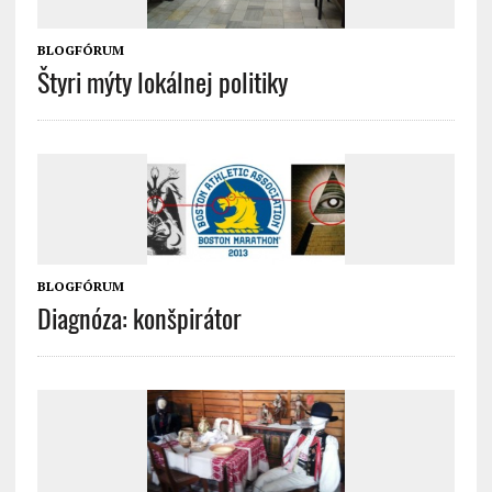
BLOGFÓRUM
Štyri mýty lokálnej politiky
BLOGFÓRUM
Diagnóza: konšpirátor