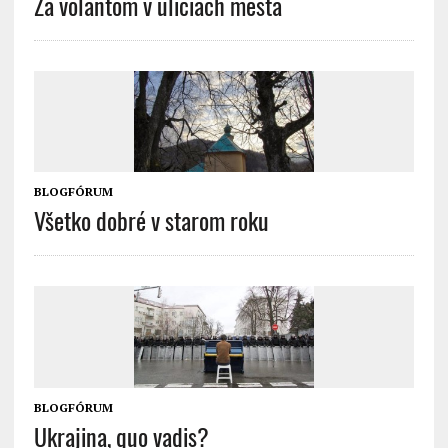
Za volantom v uliciach mesta
BLOGFÓRUM
Všetko dobré v starom roku
BLOGFÓRUM
Ukrajina, quo vadis?