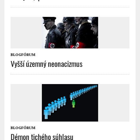
BLOGFÓRUM
Vyšší územný neonacizmus
BLOGFÓRUM
Démon tichého súhlasu