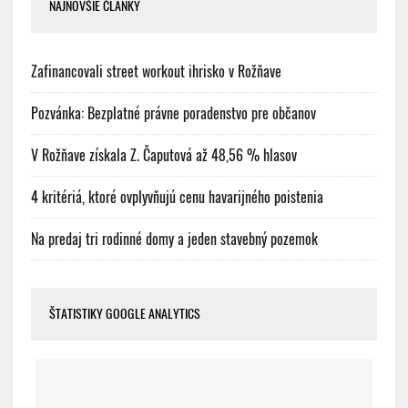
NAJNOVŠIE ČLÁNKY
Zafinancovali street workout ihrisko v Rožňave
Pozvánka: Bezplatné právne poradenstvo pre občanov
V Rožňave získala Z. Čaputová až 48,56 % hlasov
4 kritériá, ktoré ovplyvňujú cenu havarijného poistenia
Na predaj tri rodinné domy a jeden stavebný pozemok
ŠTATISTIKY GOOGLE ANALYTICS