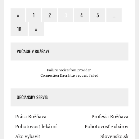
«
1
2
3
4
5
…
18
»
POČASIE V ROŽŇAVE
Failure notice from provider:
Connection Error:http_request_failed
OBČIANSKY SERVIS
Práca Rožňava
Profesia Rožňava
Pohotovosť lekární
Pohotovosť zubárov
Ako vybaviť
Slovensko.sk