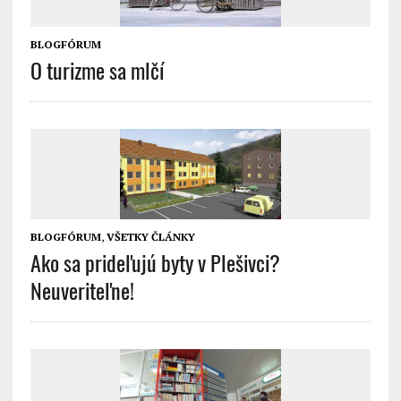
BLOGFÓRUM
O turizme sa mlčí
BLOGFÓRUM
,
VŠETKY ČLÁNKY
Ako sa prideľujú byty v Plešivci?
Neuveriteľne!